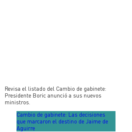
Revisa el listado del Cambio de gabinete:
Presidente Boric anunció a sus nuevos
ministros.
Cambio de gabinete: Las decisiones
que marcaron el destino de Jaime de
Aguirre