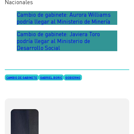
Nacionales
Cambio de gabinete: Aurora Williams
podría llegar al Ministerio de Minería
Cambio de gabinete: Javiera Toro
podría llegar al Ministerio de
Desarrollo Social
CAMBIO DE GABINETE
GABRIEL BORIC
GOBIERNO