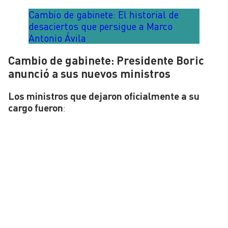
Cambio de gabinete: El historial de
desaciertos que persigue a Marco
Antonio Ávila
Cambio de gabinete: Presidente Boric
anunció a sus nuevos ministros
Los ministros que dejaron oficialmente a su
cargo fueron
: