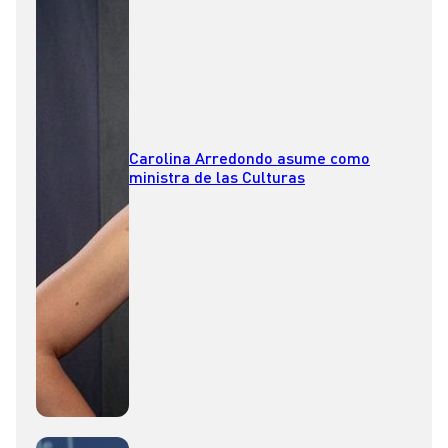
Carolina Arredondo asume como
ministra de las Culturas