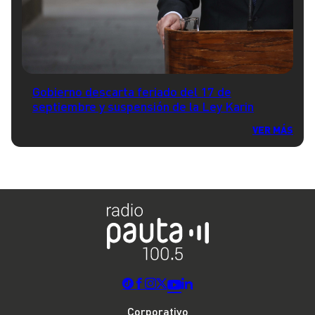
Gobierno descarta feriado del 17 de
septiembre y suspensión de la Ley Karin
VER MÁS
Corporativo