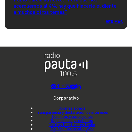
acerquemos al 4%, hay que hincarle el diente
a muchos otros temas"
VER MÁS
Corporativo
Quienes somos
Transparencia y declaración de intereses
Términos y condiciones
Sugerencias y reclamos
Tarifas Electorales Radio
Tarifas Electorales Web