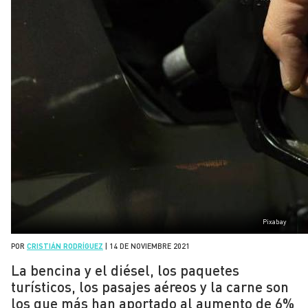
Pixabay
POR
CRISTIÁN RODRÍGUEZ
|
14 DE NOVIEMBRE 2021
La bencina y el diésel, los paquetes
turísticos, los pasajes aéreos y la carne son
los que más han aportado al aumento de 6%