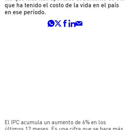
que ha tenido el costo de la vida en el país
en ese período.
El IPC acumula un aumento de 6% en los
últimos 12 meses. Es una cifra que se hace más