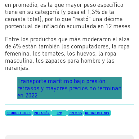
en promedio, es la que mayor peso específico
tiene en su categoría (y pesa el 1,3% de la
canasta total), por lo que "restó" una décima
porcentual de inflación acumulada en 12 meses.
Entre los productos que más moderaron el alza
de 6% están también los computadores, la ropa
femenina, los tomates, los huevos, la ropa
masculina, los zapatos para hombre y las
naranjas.
Transporte marítimo bajo presión:
retrasos y mayores precios no terminan
en 2022
COMBUSTIBLES
INFLACIÓN
IPC
PRECIOS
RETIRO DEL 10%