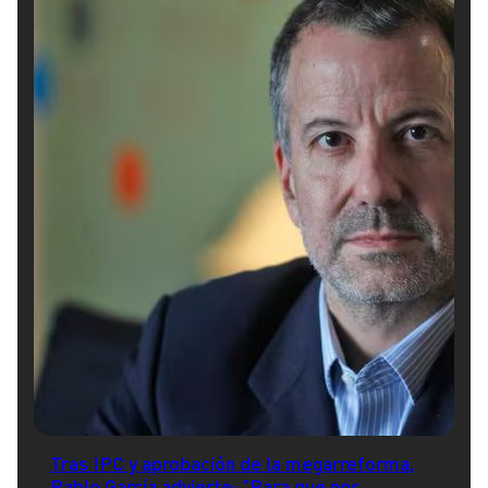
Tras IPC y aprobación de la megarreforma,
Pablo García advierte: "Para que nos