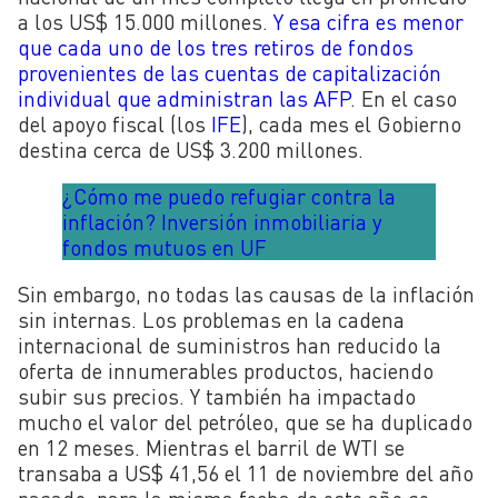
a los US$ 15.000 millones.
Y esa cifra es menor
que cada uno de los tres retiros de fondos
provenientes de las cuentas de capitalización
individual que administran las AFP
. En el caso
del apoyo fiscal (los
IFE
), cada mes el Gobierno
destina cerca de US$ 3.200 millones.
¿Cómo me puedo refugiar contra la
inflación? Inversión inmobiliaria y
fondos mutuos en UF
Sin embargo, no todas las causas de la inflación
sin internas. Los problemas en la cadena
internacional de suministros han reducido la
oferta de innumerables productos, haciendo
subir sus precios. Y también ha impactado
mucho el valor del petróleo, que se ha duplicado
en 12 meses. Mientras el barril de WTI se
transaba a US$ 41,56 el 11 de noviembre del año