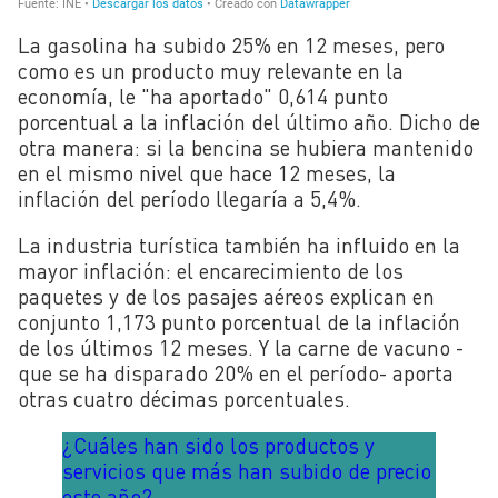
La gasolina ha subido 25% en 12 meses, pero
como es un producto muy relevante en la
economía, le "ha aportado" 0,614 punto
porcentual a la inflación del último año. Dicho de
otra manera: si la bencina se hubiera mantenido
en el mismo nivel que hace 12 meses, la
inflación del período llegaría a 5,4%.
La industria turística también ha influido en la
mayor inflación: el encarecimiento de los
paquetes y de los pasajes aéreos explican en
conjunto 1,173 punto porcentual de la inflación
de los últimos 12 meses. Y la carne de vacuno -
que se ha disparado 20% en el período- aporta
otras cuatro décimas porcentuales.
¿Cuáles han sido los productos y
servicios que más han subido de precio
este año?