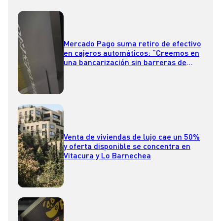
Mercado Pago suma retiro de efectivo
en cajeros automáticos: “Creemos en
una bancarización sin barreras de
entrada”
Venta de viviendas de lujo cae un 50%
y oferta disponible se concentra en
Vitacura y Lo Barnechea