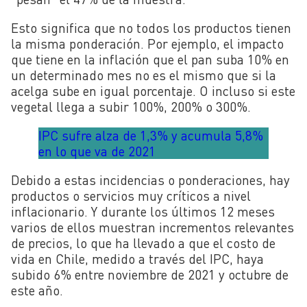
Esto significa que no todos los productos tienen
la misma ponderación. Por ejemplo, el impacto
que tiene en la inflación que el pan suba 10% en
un determinado mes no es el mismo que si la
acelga sube en igual porcentaje. O incluso si este
vegetal llega a subir 100%, 200% o 300%.
IPC sufre alza de 1,3% y acumula 5,8%
en lo que va de 2021
Debido a estas incidencias o ponderaciones, hay
productos o servicios muy críticos a nivel
inflacionario. Y durante los últimos 12 meses
varios de ellos muestran incrementos relevantes
de precios, lo que ha llevado a que el costo de
vida en Chile, medido a través del IPC, haya
subido 6% entre noviembre de 2021 y octubre de
este año.