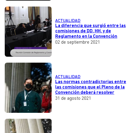
ACTUALIDAD
La diferencia que surgió entre las
comisiones de DD. HH. y de
Reglamento en la Convención
02 de septiembre 2021
ACTUALIDAD
Las normas contradictorias entre
las comisiones que el Pleno de la
Convención deberá resolver
31 de agosto 2021