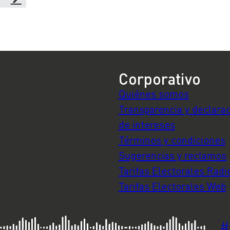
Corporativo
Quiénes somos
Transparencia y declara
de intereses
Términos y condiciones
Sugerencias y reclamos
Tarifas Electorales Radi
Tarifas Electorales Web
#