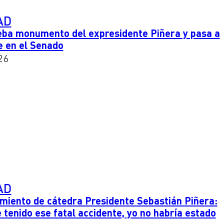
AD
ba monumento del expresidente Piñera y pasa a
e en el Senado
26
AD
miento de cátedra Presidente Sebastián Piñera:
e tenido ese fatal accidente, yo no habría estado