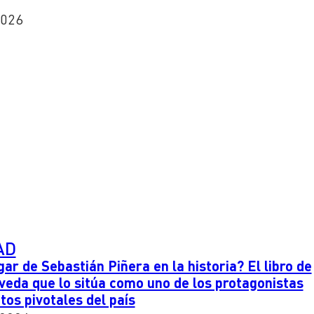
2026
AD
gar de Sebastián Piñera en la historia? El libro de
veda que lo sitúa como uno de los protagonistas
os pivotales del país