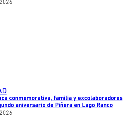
 2026
AD
aca conmemorativa, familia y excolaboradores
undo aniversario de Piñera en Lago Ranco
 2026