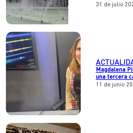
31 de julio 20
ACTUALID
Magdalena Piñ
una tercera c
11 de junio 2