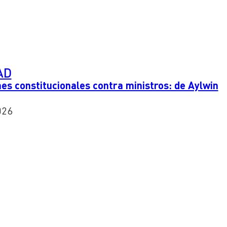
AD
es constitucionales contra ministros: de Aylwin
026