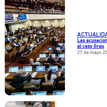
ACTUALID
Las acusacion
al caso Grau
27 de mayo 2