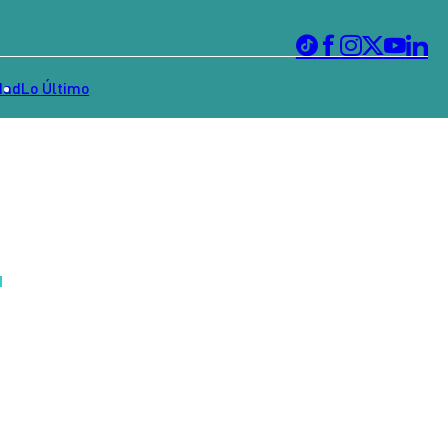
dad
Lo Último