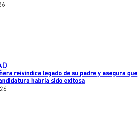
26
AD
era reivindica legado de su padre y asegura que
andidatura habría sido exitosa
026