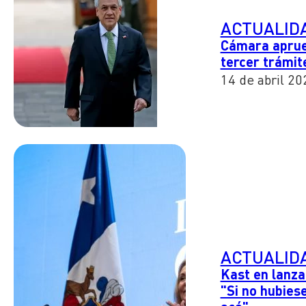
ACTUALID
Cámara aprue
tercer trámit
14 de abril 20
ACTUALID
Kast en lanza
"Si no hubies