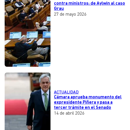
contra ministros: de Aylwin al caso
Grau
27 de mayo 2026
ACTUALIDAD
Cámara aprueba monumento del
expresidente Piñera y pasa a
tercer trámite en el Senado
14 de abril 2026