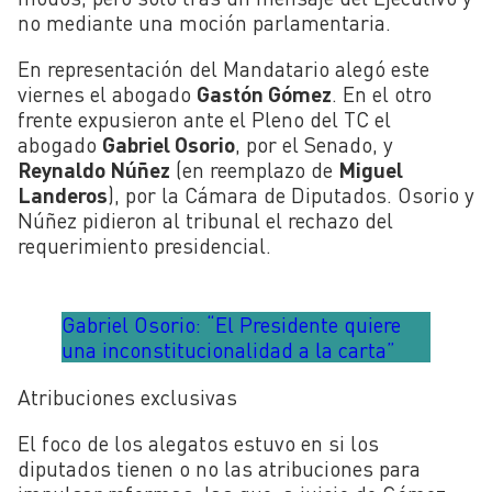
no mediante una moción parlamentaria.
En representación del Mandatario alegó este
viernes el abogado
Gastón Gómez
. En el otro
frente expusieron
ante el Pleno del TC el
abogado
Gabriel Osorio
, por el Senado, y
Reynaldo Núñez
(en reemplazo de
Miguel
Landeros
), por la Cámara de Diputados. Osorio y
Núñez pidieron al tribunal el rechazo del
requerimiento presidencial.
Gabriel Osorio: “El Presidente quiere
una inconstitucionalidad a la carta”
Atribuciones exclusivas
El foco de los alegatos estuvo en si los
diputados tienen o no las atribuciones para