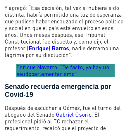
Y agregó: “Esa decisión, tal vez si hubiera sido
distinta, habría permitido una luz de esperanza
que pudiese haber encauzado el proceso político
y social en que el país está envuelto en esos
años. Unos meses después, ese Tribunal
Constitucional fue disuelto y, como dijo el
profesor (
Enrique
)
Barros
, nadie derramó una
lágrima por su disolución”.
Enrique Navarro: “De facto, ya hay un
seudoparlamentarismo”
Senado recuerda emergencia por
Covid-19
Después de escuchar a Gómez, fue el turno del
abogado del Senado
Gabriel Osorio
. El
profesional pidió al TC rechazar el
requerimiento: recalcó que el proyecto de