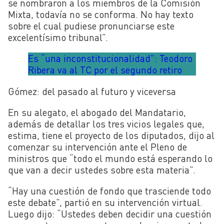
se nombraron a los miembros de la Comisión
Mixta, todavía no se conforma. No hay texto
sobre el cual pudiese pronunciarse este
excelentísimo tribunal”.
Es “una inconstitucionalidad”: Teodoro
Ribera va al TC por el segundo retiro
Gómez: del pasado al futuro y viceversa
En su alegato, el abogado del Mandatario,
además de detallar los tres vicios legales que,
estima, tiene el proyecto de los diputados, dijo al
comenzar su intervención ante el Pleno de
ministros que “todo el mundo está esperando lo
que van a decir ustedes sobre esta materia”.
“Hay una cuestión de fondo que trasciende todo
este debate”, partió en su intervención virtual.
Luego dijo: “Ustedes deben
decidir una cuestión