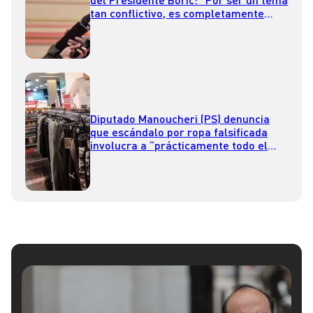
tan conflictivo, es completamente
desubicado lo que hicieron”
Diputado Manoucheri (PS) denuncia
que escándalo por ropa falsificada
involucra a “prácticamente todo el
retail”