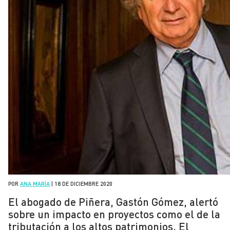
POR
ANA MARÍA
|
18 DE DICIEMBRE 2020
El abogado de Piñera, Gastón Gómez, alertó
sobre un impacto en proyectos como el de la
tributación a los altos patrimonios. El