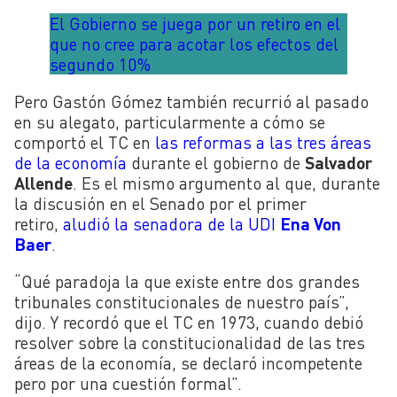
El Gobierno se juega por un retiro en el
que no cree para acotar los efectos del
segundo 10%
Pero Gastón Gómez también recurrió al pasado
en su alegato, particularmente a cómo se
comportó el TC en
las reformas a las tres áreas
de la economía
durante el gobierno de
Salvador
Allende
. Es el mismo argumento al que, durante
la discusión en el Senado por el primer
retiro,
aludió la senadora de la UDI
Ena Von
Baer
.
“Qué paradoja la que existe entre dos grandes
tribunales constitucionales de nuestro país”,
dijo. Y recordó que el TC en 1973, cuando debió
resolver sobre la constitucionalidad de las tres
áreas de la economía, se declaró incompetente
pero por una cuestión formal”.