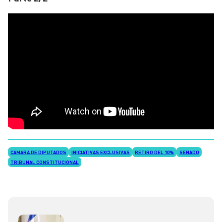
CÁMARA DE DIPUTADOS
INICIATIVAS EXCLUSIVAS
RETIRO DEL 10%
SENADO
TRIBUNAL CONSTITUCIONAL