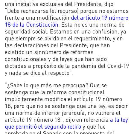
una iniciativa exclusiva del Presidente, dijo:
“Debe rechazarse (el recurso) porque no estamos
frente a una modificación
del artículo 19 número
18 de la Constitución
. Esta no es una norma de
seguridad social. Estamos en una confusión, ya
que siempre se olvidó en el requerimiento, y en
las declaraciones del Presidente, que han
existido un sinnúmero de reformas
constitucionales y de leyes que han sido
dictadas a propósito de la pandemia del Covid-19
y nada se dice al respecto”.
“¿Sabe lo que más me preocupa? Que se
sostenga que la reforma constitucional
implícitamente modifica el artículo 19 número
18, pero que no se sostenga que una ley, es decir
una norma de inferior jerarquía, no vulnera el
artículo 19 número 18”, dijo en referencia
a la ley
que permitió el segundo retiro
y que fue
aprobada en el Senado con la propuesta del