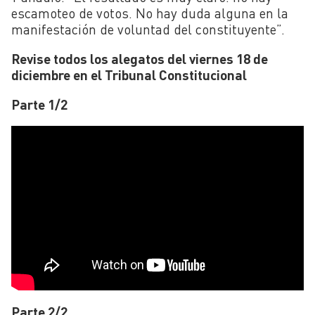
escamoteo de votos. No hay duda alguna en la
manifestación de voluntad del constituyente”.
Revise todos los alegatos del viernes 18 de
diciembre en el Tribunal Constitucional
Parte 1/2
Parte 2/2