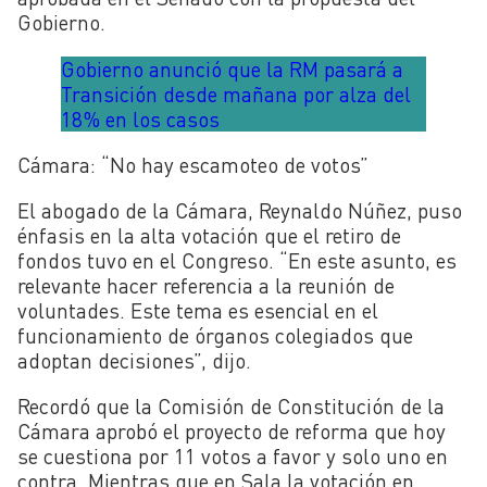
Gobierno.
Gobierno anunció que la RM pasará a
Transición desde mañana por alza del
18% en los casos
Cámara: “No hay escamoteo de votos”
El abogado de la Cámara, Reynaldo Núñez, puso
énfasis en la alta votación que el retiro de
fondos tuvo en el Congreso. “En este asunto, es
relevante hacer referencia a la reunión de
voluntades. Este tema es esencial en el
funcionamiento de órganos colegiados que
adoptan decisiones”, dijo.
Recordó que la Comisión de Constitución de la
Cámara aprobó el proyecto de reforma que hoy
se cuestiona por 11 votos a favor y solo uno en
contra. Mientras que en Sala la votación en