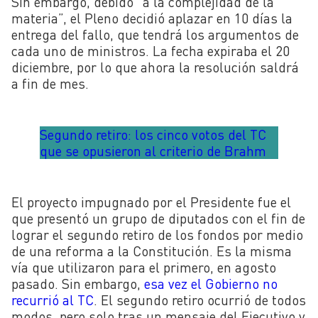
Sin embargo, debido “a la complejidad de la
materia”, el Pleno decidió aplazar en 10 días la
entrega del fallo, que tendrá los argumentos de
cada uno de ministros. La fecha expiraba el 20
diciembre, por lo que ahora la resolución saldrá
a fin de mes.
Segundo retiro: los cinco votos del TC
que se opusieron al criterio de Brahm
El proyecto impugnado por el Presidente fue el
que presentó un grupo de diputados con el fin de
lograr el segundo retiro de los fondos por medio
de una reforma a la Constitución. Es la misma
vía que utilizaron para el primero, en agosto
pasado. Sin embargo,
esa vez el Gobierno no
recurrió al TC
. El segundo retiro ocurrió de todos
modos, pero solo tras un mensaje del Ejecutivo y