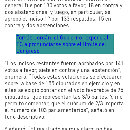
general fue por 130 votos a favor, 18 en contra y
dos abstenciones, y luego, en particular, se
aprobó el inciso 1° por 133 respaldos, 15 en
contra y dos abstenciones.
Tomás Jordán: el Gobierno “expone al
TC a pronunciarse sobre el límite del
Congreso”
“Los incisos restantes fueron aprobados por 141
votos a favor, siete en contra y una abstención”,
enumeró. “Todas estas votaciones se efectuaron
sobre la base de 155 diputados en ejercicio y en
ellas se exigió contar con el voto favorable de 95
diputados, que representan las 3/5 partes. Y, me
permito comentar, que el cuórum de 2/3 importa
el número de 103 parlamentarios”, señaló en
tono descriptivo.
Y añadió: “El resultado es muy claro: no hay