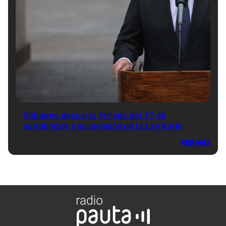
Gobierno descarta feriado del 17 de
septiembre y suspensión de la Ley Karin
VER MÁS