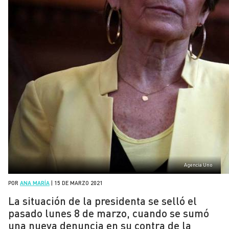
Agencia Uno
POR
ANA MARÍA
|
15 DE MARZO 2021
La situación de la presidenta se selló el
pasado lunes 8 de marzo, cuando se sumó
una nueva denuncia en su contra de la