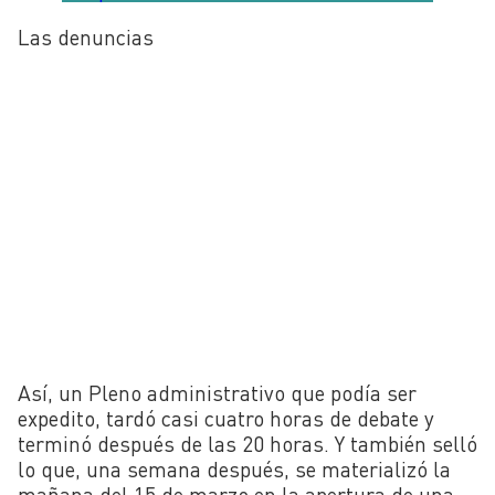
Las denuncias
Así, un Pleno administrativo que podía ser
expedito, tardó casi cuatro horas de debate y
terminó después de las 20 horas. Y también selló
lo que, una semana después, se materializó la
mañana del 15 de marzo en la apertura de una