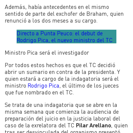
Además, había antecedentes en el mismo
sentido de parte del exchofer de Braham, quien
renunció a los dos meses a su cargo.
Directo a Punta Peuco: el debut de
Rodrigo Pica, el nuevo ministro del TC
Ministro Pica será el investigador
Por todos estos hechos es que el TC decidió
abrir un sumario en contra de la presidenta. Y
quien estará a cargo de la indagatoria será el
ministro
Rodrigo Pica
, el último de los jueces
que fue nombrado en el TC.
Se trata de una indagatoria que se abre en la
misma semana que comienza la audiencia de
preparación del juicio en la justicia laboral del
caso de la exrelatora del TC
Pilar Arellano
, quien
tras ser desvinculada del organismo presentó