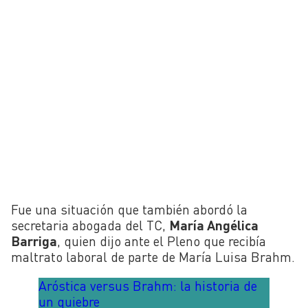
Fue una situación que también abordó la
secretaria abogada del TC,
María Angélica
Barriga
, quien dijo ante el Pleno que recibía
maltrato laboral de parte de María Luisa Brahm.
Aróstica versus Brahm: la historia de
un quiebre