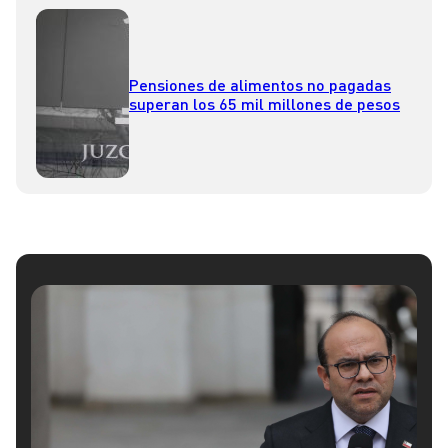
Pensiones de alimentos no pagadas
superan los 65 mil millones de pesos