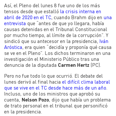
Así, el Pleno del lunes 8 fue uno de los más
tensos desde que estalló
la crisis interna en
abril de 2020 en el TC
, cuando Brahm dijo en
una
entrevista
que
“antes de que yo llegara, había
causas detenidas en el Tribunal Constitucional
por mucho tiempo, al límite de la corrupción”.
Y
sindicó que su antecesor en la presidencia,
Iván
Aróstica
, era quien “decidía y proponía qué causa
se ve en el Pleno”. Los dichos terminaron en una
investigación el Ministerio Público tras una
denuncia de la diputada
Carmen Hertz
(PC).
Pero no fue todo lo que ocurrió. El debate del
lunes derivó al final hacia
el difícil clima laboral
que se vive en el TC desde hace más de un año
.
Incluso, uno de los ministros que aprobó su
cuenta,
Nelson Pozo
, dijo que había un problema
de trato personal en el tribunal que personificó
en la presidencia.