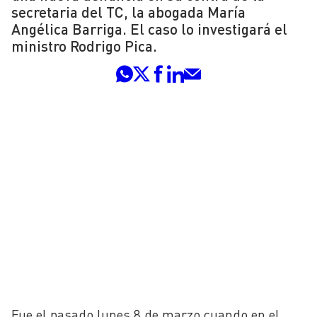
secretaria del TC, la abogada María
Angélica Barriga. El caso lo investigará el
ministro Rodrigo Pica.
Fue el pasado lunes 8 de marzo cuando en el