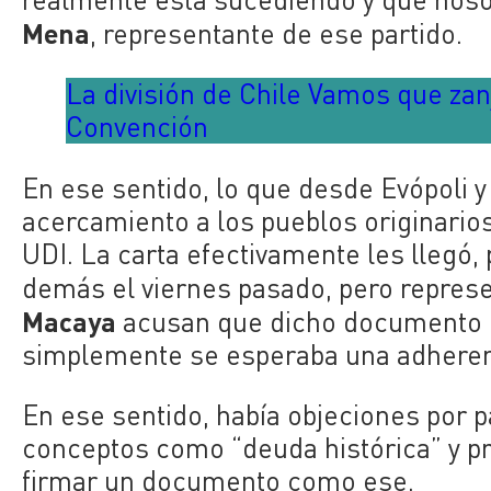
Mena
, representante de ese partido.
La división de Chile Vamos que zan
Convención
En ese sentido, lo que desde Evópoli 
acercamiento a los pueblos originarios
UDI. La carta efectivamente les llegó, 
demás el viernes pasado, pero represe
Macaya
acusan que dicho documento no
simplemente se esperaba una adherenc
En ese sentido, había objeciones por 
conceptos como “deuda histórica” y pr
firmar un documento como ese.