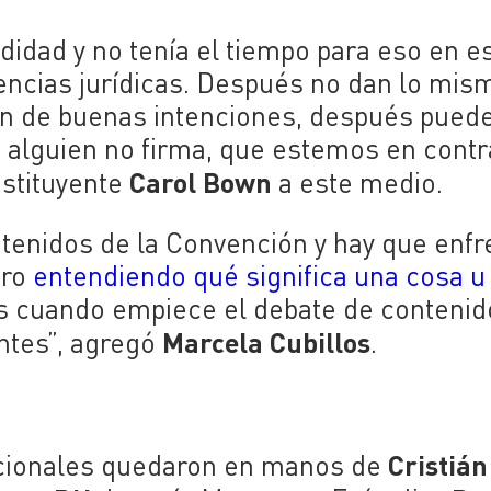
didad y no tenía el tiempo para eso en e
ncias jurídicas. Después no dan lo mis
ón de buenas intenciones, después pued
o alguien no firma, que estemos en contr
Carol Bown
nstituyente
a este medio.
ntenidos de la Convención y hay que enfr
ero
entendiendo qué significa una cosa u 
 es cuando empiece el debate de contenid
Marcela Cubillos
ntes”, agregó
.
Cristián
ucionales quedaron en manos de