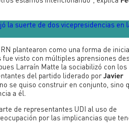
jó la suerte de dos vicepresidencias en l
y RN plantearon como una forma de inici
 fue visto con múltiples aprensiones de
pues Larraín Matte la sociabilizó con los
Javier
ntantes del partido liderado por
 se quiso construir en conjunto, sino 
ia a él.
parte de representantes UDI al uso de
eocupación por las implicancias que ten