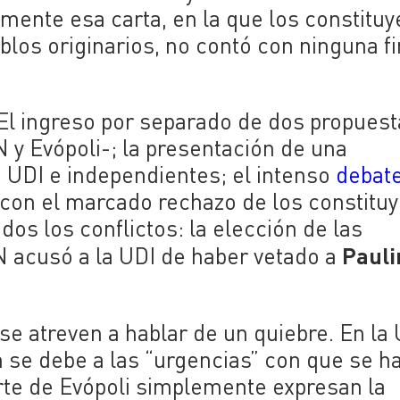
mente esa carta, en la que los constitu
blos originarios, no contó con ninguna f
El ingreso por separado de dos propuest
 y Evópoli-; la presentación de una
 UDI e independientes; el intenso
debat
con el marcado rechazo de los constitu
os los conflictos: la elección de las
Pauli
 acusó a la UDI de haber vetado a
se atreven a hablar de un quiebre. En la
n se debe a las “urgencias” con que se h
arte de Evópoli simplemente expresan la