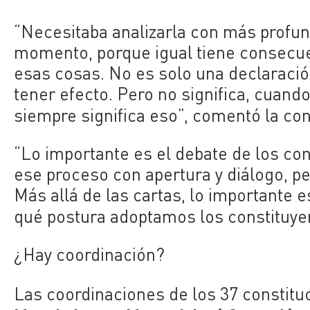
“N
ecesitaba analizarla con más profun
momento, porque igual tiene consecue
esas cosas. No es solo una declaraci
tener efecto. Pero no significa, cuand
siempre significa eso”, comentó la co
“Lo importante es el debate de los co
ese proceso con apertura y diálogo, p
Más allá de las cartas, lo importante
qué postura adoptamos los constituye
¿Hay coordinación?
Las coordinaciones de los 37 constit