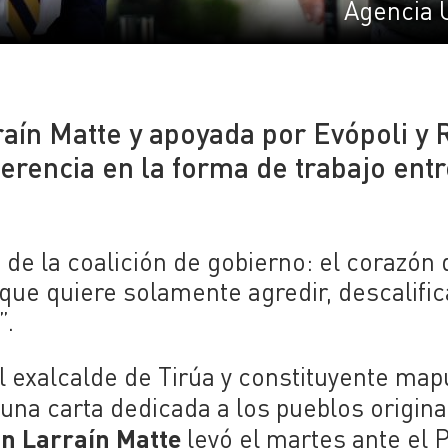
Agencia 
raín Matte y apoyada por Evópoli y 
diferencia en la forma de trabajo entr
de la coalición de gobierno: el corazón
 que quiere solamente agredir, descalific
”.
l exalcalde de Tirúa y constituyente ma
 una carta dedicada a los pueblos origina
n Larraín Matte
leyó el martes ante el 