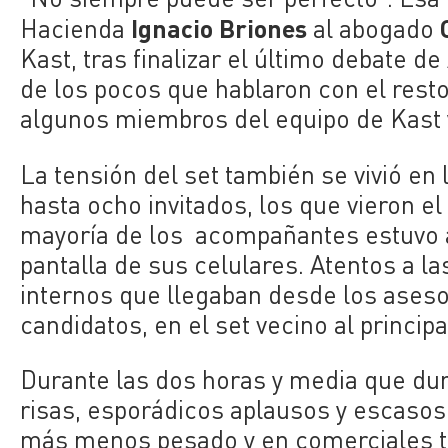
Ignacio Briones
Hacienda
al abogado
Kast, tras finalizar el último debate d
de los pocos que hablaron con el rest
algunos miembros del equipo de Kast 
La tensión del set también se vivió en
hasta ocho invitados, los que vieron el
mayoría de los acompañantes estuvo a 
pantalla de sus celulares. Atentos a la
internos que llegaban desde los ases
candidatos, en el set vecino al principa
Durante las dos horas y media que du
risas, esporádicos aplausos y escasos 
más menos pesado y en comerciales t