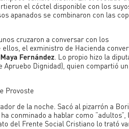
rtieron el cóctel disponible con los suyo
sos apanados se combinaron con las cop
unos cruzaron a conversar con los
 ellos, el exministro de Hacienda conve
Maya Fernández
S
. Lo propio hizo la dipu
 Apruebo Dignidad), quien compartió un
de Provoste
dor de la noche. Sacó al pizarrón a Bori
 ha conminado a hablar como “adultos”, 
 del Frente Social Cristiano lo trató va