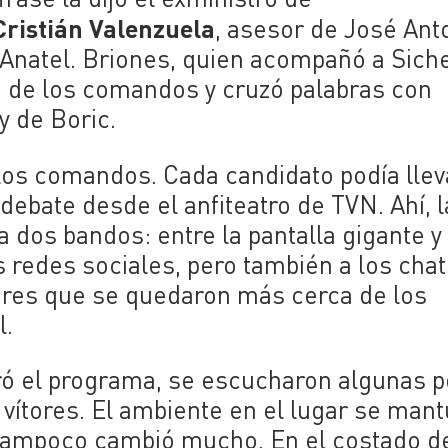
Cristián Valenzuela
, asesor de José Ant
e Anatel. Briones, quien acompañó a Siche
o de los comandos y cruzó palabras con
y de Boric.
 los comandos. Cada candidato podía llev
 debate desde el anfiteatro de TVN. Ahí, l
dos bandos: entre la pantalla gigante y 
s redes sociales, pero también a los cha
ores que se quedaron más cerca de los
l.
ró el programa, se escucharon algunas 
vítores. El ambiente en el lugar se man
ampoco cambió mucho. En el costado d