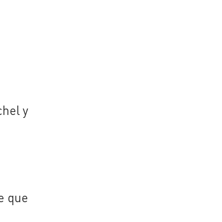
hel y
e que