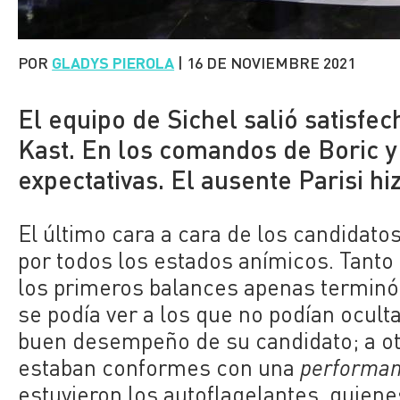
POR
GLADYS PIEROLA
|
16 DE NOVIEMBRE 2021
El equipo de Sichel salió satisfec
Kast. En los comandos de Boric 
expectativas. El ausente Parisi hi
El último cara a cara de los candidato
por todos los estados anímicos. Tant
los primeros balances apenas terminó 
se podía ver a los que no podían ocult
buen desempeño de su candidato; a ot
estaban conformes con una
performa
estuvieron los autoflagelantes, quien