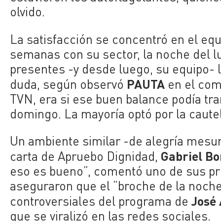
olvido.
La satisfacción se concentró en el eq
semanas con su sector, la noche del lu
presentes -y desde luego, su equipo- 
PAUTA
duda, según observó
en el com
TVN, era si ese buen balance podía t
domingo. La mayoría optó por la cautel
Un ambiente similar -de alegría mesur
Gabriel Bo
carta de Apruebo Dignidad,
eso es bueno”, comentó uno de sus pr
aseguraron que el “broche de la noche
José 
controversiales del programa de
que se viralizó en las redes sociales.