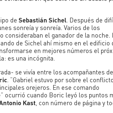
Sebastián Sichel
uipo de
. Después de difí
nes sonreía y sonreía. Varios de los
lo consideraban el ganador de la noche.
ando de Sichel ahí mismo en el edificio 
ransformarse en mejores números el pró
a: es una incógnita.
ada- se vivía entre los acompañantes de
ric
. “Gabriel estuvo por sobre el conflict
incipales orejeros. En ese comando
” ocurrió cuando Boric leyó los puntos 
Antonio Kast
, con número de página y to