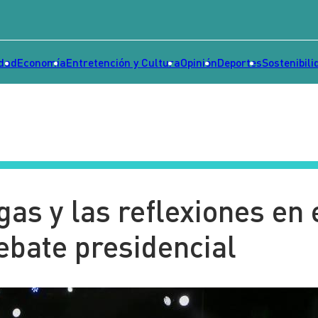
idad
Economía
Entretención y Cultura
Opinión
Deportes
Sostenibili
gas y las reflexiones en 
ebate presidencial