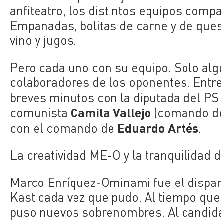
anfiteatro, los distintos equipos compa
Empanadas, bolitas de carne y de que
vino y jugos.
Pero cada uno con su equipo. Solo alg
colaboradores de los oponentes. Entre
breves minutos con la diputada del P
Camila Vallejo
comunista
(comando de
Eduardo Artés
con el comando de
.
La creatividad ME-O y la tranquilidad 
Marco Enríquez-Ominami fue el dispara
Kast cada vez que pudo. Al tiempo que
puso nuevos sobrenombres. Al candidato