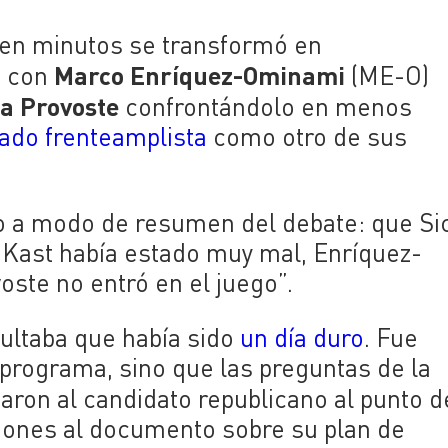
en minutos se transformó en
Marco Enríquez-Ominami
t con
(ME-O)
a Provoste
confrontándolo en menos
ado frenteamplista
como otro de sus
o a modo de resumen del debate: que Sic
 “Kast había estado muy mal, Enríquez-
oste no entró en el juego”.
cultaba que había sido
un día duro
. Fue
 programa, sino que las preguntas de la
ron al candidato republicano al punto d
ciones al documento sobre su plan de