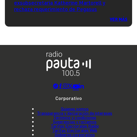
exsubsecretaria Katherine Martorell y
rechaza requerimiento de Pegasus
VER MÁS
Corporativo
Quienes somos
Transparencia y declaración de intereses
Términos y condiciones
Sugerencias y reclamos
Tarifas Electorales Radio
Tarifas Electorales Web
Gobierno corporativo