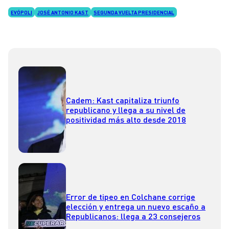
EVÓPOLI
JOSÉ ANTONIO KAST
SEGUNDA VUELTA PRESIDENCIAL
Cadem: Kast capitaliza triunfo
republicano y llega a su nivel de
positividad más alto desde 2018
Error de tipeo en Colchane corrige
elección y entrega un nuevo escaño a
Republicanos: llega a 23 consejeros