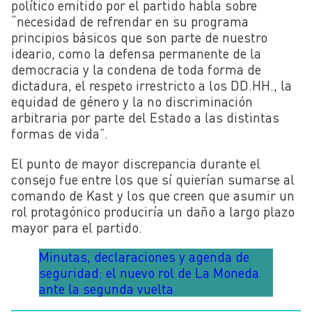
político emitido por el partido habla sobre
“necesidad de refrendar en su programa
principios básicos que son parte de nuestro
ideario, como la defensa permanente de la
democracia y la condena de toda forma de
dictadura, el respeto irrestricto a los DD.HH.
, la
equidad de género y la no discriminación
arbitraria por parte del Estado a las distintas
formas de vida”.
El punto de mayor discrepancia durante el
consejo fue entre los que sí quierían sumarse al
comando de Kast y los que creen que asumir un
rol protagónico produciría un daño a largo plazo
mayor para el partido.
Minutas, declaraciones y agenda de
seguridad: el nuevo rol de La Moneda
ante la segunda vuelta