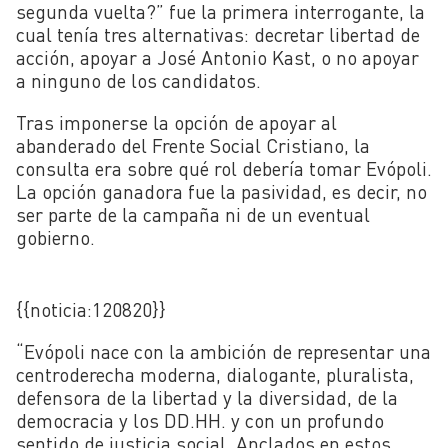
segunda vuelta?” fue la primera interrogante, la
cual tenía tres alternativas: decretar libertad de
acción, apoyar a José Antonio Kast, o no apoyar
a ninguno de los candidatos.
Tras imponerse la opción de apoyar al
abanderado del Frente Social Cristiano, la
consulta era sobre qué rol debería tomar Evópoli.
La opción ganadora fue la pasividad, es decir, no
ser parte de la campaña ni de un eventual
gobierno.
{{noticia:
120820}}
“Evópoli nace con la ambición de representar una
centroderecha moderna, dialogante, pluralista,
defensora de la libertad y la diversidad, de la
democracia y los DD.HH. y con un profundo
sentido de justicia social. Anclados en estos