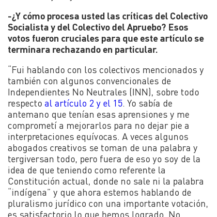
-¿Y cómo procesa usted las críticas del Colectivo
Socialista y del Colectivo del Apruebo? Esos
votos fueron cruciales para que este artículo se
terminara rechazando en particular.
“Fui hablando con los colectivos mencionados y
también con algunos convencionales de
Independientes No Neutrales (INN), sobre todo
respecto
al artículo 2 y el 15
. Yo sabía de
antemano que tenían esas aprensiones y me
comprometí a mejorarlos para no dejar pie a
interpretaciones equívocas. A veces algunos
abogados creativos se toman de una palabra y
tergiversan todo, pero fuera de eso yo soy de la
idea de que teniendo como referente la
Constitución actual, donde no sale ni la palabra
“indígena” y que ahora estemos hablando de
pluralismo jurídico con una importante votación,
es satisfactorio lo que hemos logrado. No