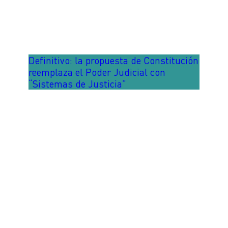
Definitivo: la propuesta de Constitución
reemplaza el Poder Judicial con
“Sistemas de Justicia”