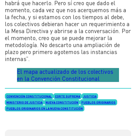
habrá que hacerlo. Pero sí creo que dado el
momento, cada vez que nos acerquemos más a
la fecha, y si estamos con los tiempos al debe,
los colectivos debieran hacer un requerimiento a
la Mesa Directiva y abrirse a la conversación. Por
el momento, creo que se puede mejorar la
metodología. No descarto una ampliación de
plazo pero primero agotemos las instancias
internas”.
El mapa actualizado de los colectivos
en la Convención Constitucional
CONVENCIÓN CONSTITUCIONAL
CORTE SUPREMA
JUSTICIA
MINISTERIO DE JUSTICIA
NUEVA CONSTITUCIÓN
PUEBLOS ORIGINARIOS
PUEBLOS ORIGINARIOS EN LA NUEVA CONSTITUCIÓN