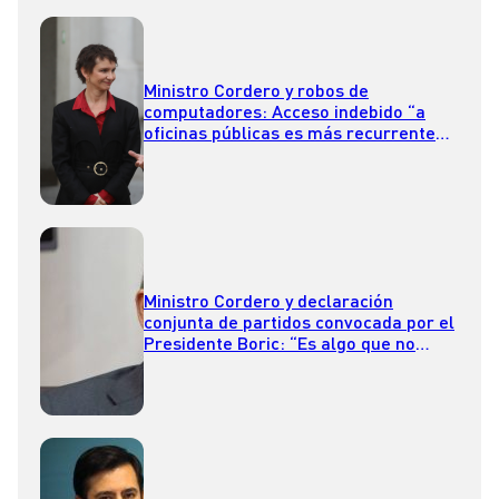
Ministro Cordero y robos de
computadores: Acceso indebido “a
oficinas públicas es más recurrente
de lo que muchos creen”
Ministro Cordero y declaración
conjunta de partidos convocada por el
Presidente Boric: “Es algo que no
debiera avergonzar a nadie”