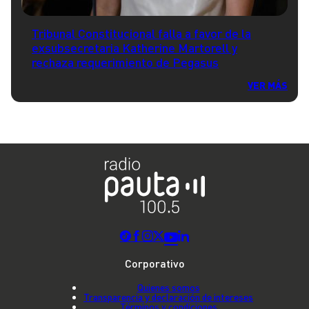
Tribunal Constitucional falla a favor de la
exsubsecretaria Katherine Martorell y
rechaza requerimiento de Pegasus
VER MÁS
Corporativo
Quienes somos
Transparencia y declaración de intereses
Términos y condiciones