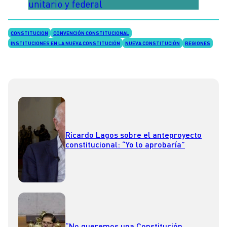
unitario y federal
CONSTITUCION
CONVENCIÓN CONSTITUCIONAL
INSTITUCIONES EN LA NUEVA CONSTITUCIÓN
NUEVA CONSTITUCIÓN
REGIONES
Ricardo Lagos sobre el anteproyecto
constitucional: “Yo lo aprobaría”
“No queremos una Constitución