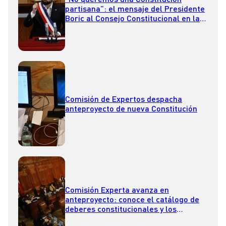
partisana”: el mensaje del Presidente
Boric al Consejo Constitucional en la
Cuenta Pública 2023
Comisión de Expertos despacha
anteproyecto de nueva Constitución
Comisión Experta avanza en
anteproyecto: conoce el catálogo de
deberes constitucionales y los
derechos sociales aprobados