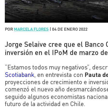
POR
MARCELA FLORES
|
04 DE ENERO 2022
Jorge Selaive cree que el Banco
inversión en el IPoM de marzo de
“Estamos todos muy negativos”, descr
Pauta d
Scotiabank
, en entrevista con
proyecciones de crecimiento e inversió
comenzó el nuevo año desmarcándose d
seguido algunos economistas nacional
futuro de la actividad en Chile.