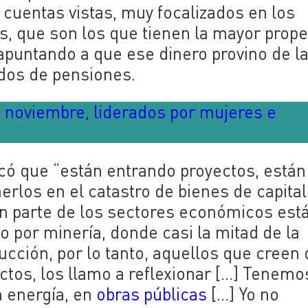
y cuentas vistas, muy focalizados en los
 que son los que tienen la mayor prop
, apuntando a que ese dinero provino de l
ndos de pensiones.
 noviembre, liderados por mujeres e
tacó que “están entrando proyectos, está
rlos en el catastro de bienes de capital
an parte de los sectores económicos est
o por minería, donde casi la mitad de la
ucción, por lo tanto, aquellos que creen 
ctos, los llamo a reflexionar […] Tenemo
n energía, en
obras públicas
[…] Yo no