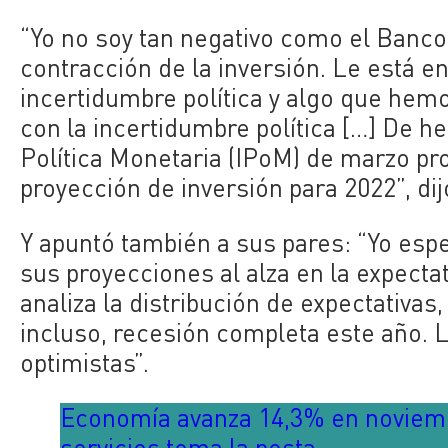
“Yo no soy tan negativo como el Banco
contracción de la inversión. Le está e
incertidumbre política y algo que hemo
con la incertidumbre política […] De h
Política Monetaria (IPoM) de marzo pr
proyección de inversión para 2022”, dij
Y apuntó también a sus pares: “Yo esp
sus proyecciones al alza en la expect
analiza la distribución de expectativa
incluso, recesión completa este año. 
optimistas”.
Economía avanza 14,3% en noviemb
servicios toma la posta