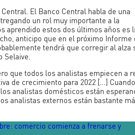
 Central. El Banco Central habla de una
ntregando un rol muy importante a la
s aprendido estos dos últimos años es l
echo, anticipo que en el próximo Informe
obablemente tendrá que corregir al alza 
o Selaive.
ero que todos los analistas empiecen a r
ativa de crecimiento para 2022 […] Cuand
s, los analistas domésticos están esperan
Los analistas externos están bastante m
re: comercio comienza a frenarse y