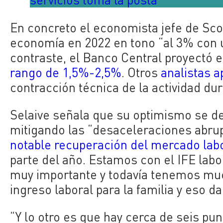
En concreto el economista jefe de Sco
economía en 2022 en tono “al 3% con u
contraste, el Banco Central proyectó 
rango de 1,5%-2,5%
. Otros
analistas a
contracción técnica de la actividad d
Selaive señala que su optimismo se de
mitigando las “desaceleraciones abrup
notable recuperación del mercado lab
parte del año. Estamos con el IFE la
muy importante y todavía tenemos muc
ingreso laboral para la familia y eso d
“Y lo otro es que hay cerca de seis pu