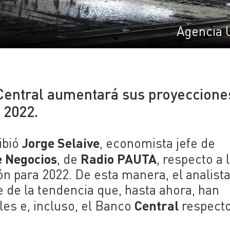
Agencia 
 Central aumentará sus proyeccione
 2022.
Jorge Selaive
ibió
, economista jefe de
e Negocios
Radio PAUTA
, de
, respecto a 
n para 2022. De esta manera, el analist
e la tendencia que, hasta ahora, han
Central
es e, incluso, el Banco
respecto