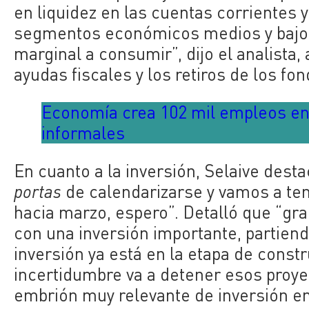
en liquidez en las cuentas corrientes 
segmentos económicos medios y bajos,
marginal a consumir”, dijo el analista
ayudas fiscales y los retiros de los fo
Economía crea 102 mil empleos en
informales
En cuanto a la inversión, Selaive des
portas
de calendarizarse y vamos a tene
hacia marzo, espero”. Detalló que “gr
con una inversión importante, partiend
inversión ya está en la etapa de constr
incertidumbre va a detener esos proye
embrión muy relevante de inversión e