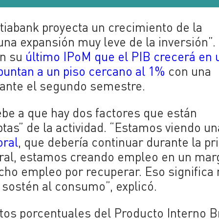
tiabank proyecta un crecimiento de la
na expansión muy leve de la inversión”.
en su
último IPoM que el PIB crecerá en 
puntan a un piso cercano al 1%
con una
urante el segundo semestre.
be a que hay dos factores que están
tas” de la actividad. “Estamos viendo un
oral
, que debería continuar durante la p
boral, estamos creando empleo en un ma
ho empleo por recuperar. Eso significa
a sostén al consumo”, explicó.
ntos porcentuales del Producto Interno B