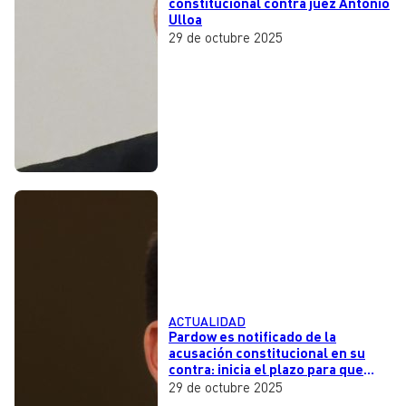
constitucional contra juez Antonio
Ulloa
29 de octubre 2025
ACTUALIDAD
Pardow es notificado de la
acusación constitucional en su
contra: inicia el plazo para que
presente su defensa
29 de octubre 2025