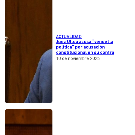
ACTUALIDAD
Juez Ulloa acusa “vendetta
política” por acusación
constitucional en su contra
10 de noviembre 2025