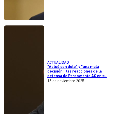
ACTUALIDAD
“Actuó con dolo" y "una mala
decisión": las reacciones de la
defensa de Pardow ante AC en su
contra
13 de noviembre 2025