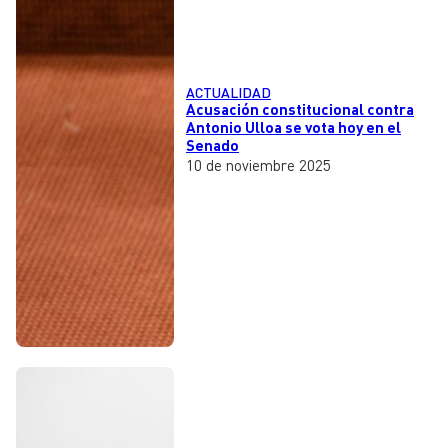
ACTUALIDAD
Acusación constitucional contra
Antonio Ulloa se vota hoy en el
Senado
10 de noviembre 2025