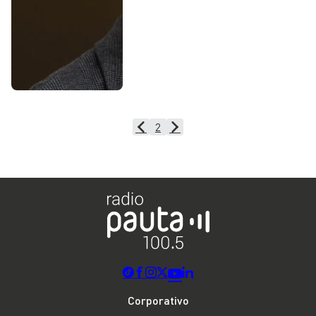
2
Corporativo