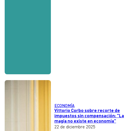
ECONOMÍA
Vittorio Corbo sobre recorte de
impuestos sin compensación: "La
magia no existe en economía"
22 de diciembre 2025