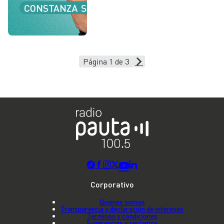
Página 1 de 3
Corporativo
Quienes somos
Transparencia y declaración de intereses
Términos y condiciones
Sugerencias y reclamos