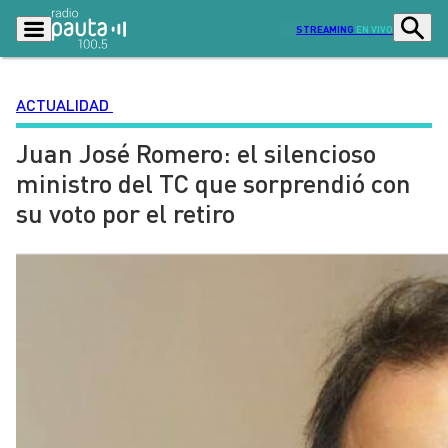
STREAMING
EN VIVO
ACTUALIDAD
Juan José Romero: el silencioso
Podcasts
Programas
ministro del TC que sorprendió con
Lo Último
Actualidad
su voto por el retiro
Ciudad
Economía
Radio en vivo
Sostenibilidad
Tendencias
Deportes
Entretención y Cultura
Opinión
Dato en Pauta
Señal 2
Contenido Patrocinado