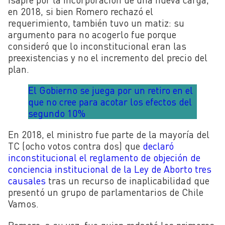
en 2018, si bien Romero rechazó el
requerimiento, también tuvo un matiz: su
argumento para no acogerlo fue porque
consideró que lo inconstitucional eran las
preexistencias y no el incremento del precio del
plan.
El Gobierno se juega por un retiro en el
que no cree para acotar los efectos del
segundo 10%
En 2018, el ministro fue parte de la mayoría del
TC (ocho votos contra dos) que
declaró
inconstitucional el reglamento de objeción de
conciencia institucional de la Ley de Aborto tres
causales
tras un recurso de inaplicabilidad que
presentó un grupo de parlamentarios de Chile
Vamos.