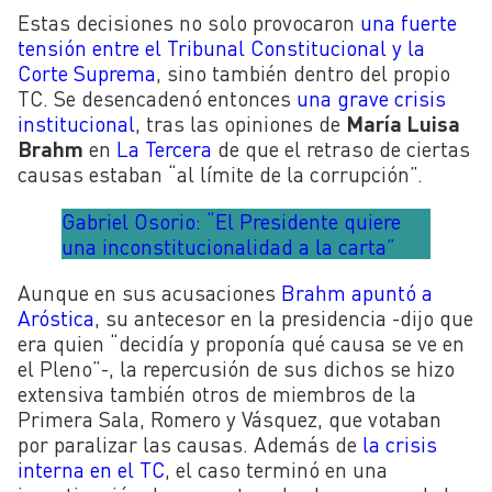
Estas decisiones no solo provocaron
una fuerte
tensión entre el Tribunal Constitucional y la
Corte Suprema
, sino también dentro del propio
TC. Se desencadenó entonces
una grave crisis
institucional
, tras las opiniones de
María Luisa
Brahm
en
La Tercera
de que el retraso de ciertas
causas estaban “al límite de la corrupción”.
Gabriel Osorio: “El Presidente quiere
una inconstitucionalidad a la carta”
Aunque en sus acusaciones
Brahm apuntó a
Aróstica
, su antecesor en la presidencia -dijo que
era quien “decidía y proponía qué causa se ve en
el Pleno”-, la repercusión de sus dichos se hizo
extensiva también otros de miembros de la
Primera Sala, Romero y Vásquez, que votaban
por paralizar las causas. Además de
la crisis
interna en el TC
, el caso terminó en una