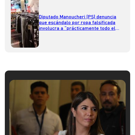
Diputado Manoucheri (PS) denuncia
que escándalo por ropa falsificada
involucra a “prácticamente todo el
retail”