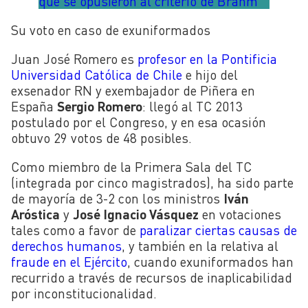
que se opusieron al criterio de Brahm
Su voto en caso de exuniformados
Juan José Romero es
profesor en la Pontificia
Universidad Católica de Chile
e hijo del
exsenador RN y exembajador de Piñera en
España
Sergio Romero
: llegó al TC 2013
postulado por el Congreso, y en esa ocasión
obtuvo 29 votos de 48 posibles.
Como miembro de la Primera Sala del TC
(integrada por cinco magistrados), ha sido parte
de mayoría de 3-2 con los ministros
Iván
Aróstica
y
José Ignacio Vásquez
en votaciones
tales como a favor de
paralizar ciertas causas de
derechos humanos
, y también en la relativa al
fraude en el Ejército
, cuando exuniformados han
recurrido a través de recursos de inaplicabilidad
por inconstitucionalidad.