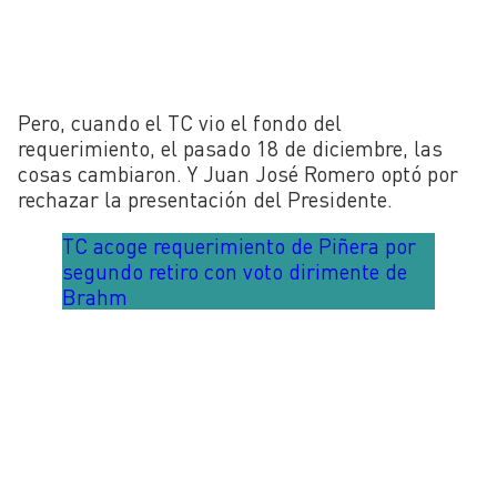
Pero, cuando el TC vio el fondo del
requerimiento, el pasado 18 de diciembre, las
cosas cambiaron. Y Juan José Romero optó por
rechazar la presentación del Presidente.
TC acoge requerimiento de Piñera por
segundo retiro con voto dirimente de
Brahm