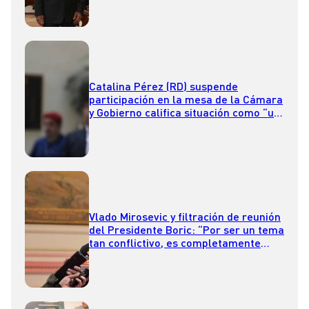
Catalina Pérez (RD) suspende
participación en la mesa de la Cámara
y Gobierno califica situación como “un
total descriterio político”
Vlado Mirosevic y filtración de reunión
del Presidente Boric: “Por ser un tema
tan conflictivo, es completamente
desubicado lo que hicieron”