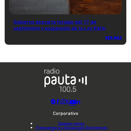
Gobierno descarta feriado del 17 de
septiembre y suspensión de la Ley Karin
VER MÁS
Corporativo
Quienes somos
Transparencia y declaración de intereses