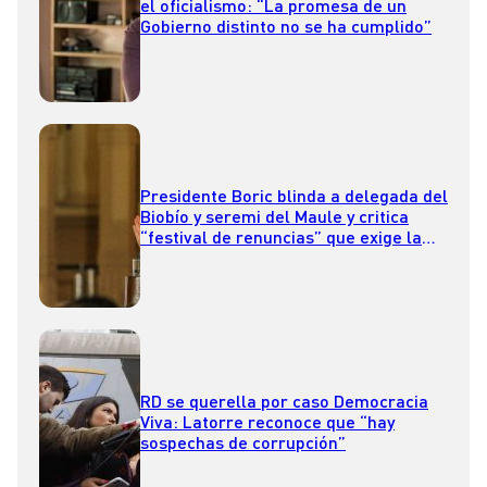
el oficialismo: “La promesa de un
Gobierno distinto no se ha cumplido”
Presidente Boric blinda a delegada del
Biobío y seremi del Maule y critica
“festival de renuncias” que exige la
oposición
RD se querella por caso Democracia
Viva: Latorre reconoce que “hay
sospechas de corrupción”