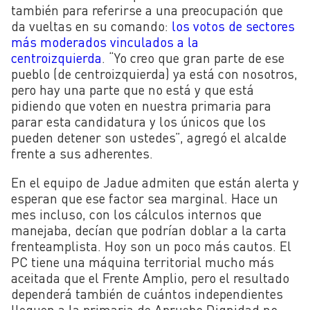
también para referirse a una preocupación que
da vueltas en su comando:
los votos de sectores
más moderados vinculados a la
centroizquierda
.
“Yo creo que gran parte de ese
pueblo (de centroizquierda) ya está con nosotros,
pero hay una parte que no está y que está
pidiendo que voten en nuestra primaria para
parar esta candidatura y los únicos que los
pueden detener son ustedes”, agregó el alcalde
frente a sus adherentes.
En el equipo de Jadue admiten que están alerta y
esperan que ese factor sea marginal. Hace un
mes incluso, con los cálculos internos que
manejaba, decían que podrían doblar a la carta
frenteamplista. Hoy son un poco más cautos. El
PC tiene una máquina territorial mucho más
aceitada que el Frente Amplio, pero el resultado
dependerá también de cuántos independientes
lleguen a la primaria de Apruebo Dignidad no