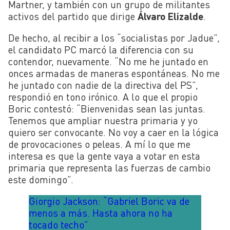
Martner, y también con un grupo de militantes
activos del partido que dirige
Álvaro Elizalde
.
De hecho, al recibir a los “socialistas por Jadue”,
el candidato PC marcó la diferencia con su
contendor, nuevamente. “No me he juntado en
onces armadas de maneras espontáneas. No me
he juntado con nadie de la directiva del PS”,
respondió en tono irónico. A lo que el propio
Boric contestó:
“Bienvenidas sean las juntas.
Tenemos que ampliar nuestra primaria y yo
quiero ser convocante. No voy a caer en la lógica
de provocaciones o peleas. A mí lo que me
interesa es que la gente vaya a votar en esta
primaria que representa las fuerzas de cambio
este domingo”
.
Giorgio Jackson: “Gabriel Boric va de
menos a más. Hasta ahora no ha
tocado techo”