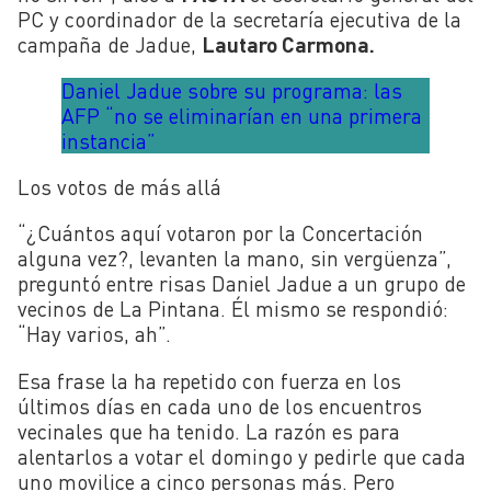
PC y coordinador de la secretaría ejecutiva de la
campaña de Jadue,
Lautaro Carmona.
Daniel Jadue sobre su programa: las
AFP “no se eliminarían en una primera
instancia”
Los votos de más allá
“¿Cuántos aquí votaron por la Concertación
alguna vez?, levanten la mano, sin vergüenza”,
preguntó entre risas Daniel Jadue a un grupo de
vecinos de La Pintana. Él mismo se respondió:
“Hay varios, ah”.
Esa frase la ha repetido con fuerza en los
últimos días en cada uno de los encuentros
vecinales que ha tenido. La razón es para
alentarlos a votar el domingo y pedirle que cada
uno movilice a cinco personas más. Pero