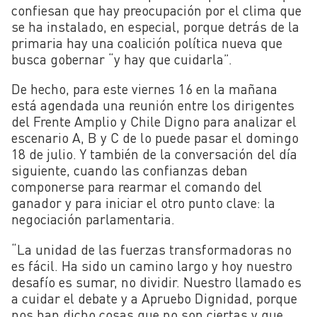
confiesan que hay preocupación por el clima que
se ha instalado, en especial, porque detrás de la
primaria hay una coalición política nueva que
busca gobernar “y hay que cuidarla”.
De hecho, para este viernes 16 en la mañana
está agendada una reunión entre los dirigentes
del Frente Amplio y Chile Digno para analizar el
escenario A, B y C de lo puede pasar el domingo
18 de julio. Y también de la conversación del día
siguiente, cuando las confianzas deban
componerse para rearmar el comando del
ganador y para iniciar el otro punto clave: la
negociación parlamentaria.
“La unidad de las fuerzas transformadoras no
es fácil. Ha sido un camino largo y hoy nuestro
desafío es sumar, no dividir. Nuestro llamado es
a cuidar el debate y a Apruebo Dignidad, porque
nos han dicho cosas que no son ciertas y que