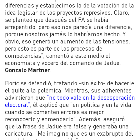
diferencias y establecimos la de la votación de la
idea legislar de los proyectos represivos. Claro,
se planteó que después del FA se había
arrepentido, pero eso nos parecía una diferencia,
porque nosotros jamás lo habríamos hecho. Y
obvio, eso generó un aumento de las tensiones,
pero esto es parte de los procesos de
competencias”, comentó a este medio el
economista y vocero del comando de Jadue,
Gonzalo Martner
.
Boric se defendió, tratando -sin éxito- de hacerle
el quite a la polémica. Mientras, sus adherentes
advirtieron que
“no todo vale en la desesperación
electoral”
, él explicó que “en política y en la vida
cuando se comenten errores es mejor
reconocerlo y enmendarlo”. Además, aseguró
que la frase de Jadue era falsa y generaba una
caricatura. “Me imagino que es un exabrupto del