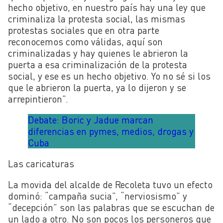
hecho objetivo, en nuestro país hay una ley que
criminaliza la protesta social, las mismas
protestas sociales que en otra parte
reconocemos como válidas, aquí son
criminalizadas y hay quienes le abrieron la
puerta a esa criminalización de la protesta
social, y ese es un hecho objetivo. Yo no sé si los
que le abrieron la puerta, ya lo dijeron y se
arrepintieron”.
Debate: Boric y Jadue marcan
diferencias en pymes, medios, drogas y
Cuba
Las caricaturas
La movida del alcalde de Recoleta tuvo un efecto
dominó: “campaña sucia”, “nerviosismo” y
“decepción” son las palabras que se escuchan de
un lado a otro. No son pocos los personeros que