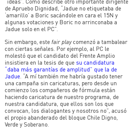
“ideas”. Como describe otro importante dirigente
de Apruebo Dignidad, “Jadue no etiquetaba de
‘amarillo’ a Boric sacándole en cara el 15N y
algunas votaciones y Boric no arrinconaba a
Jadue solo en el PC”.
Sin embargo, este
fair play
comenzó a tambalear
con ciertas señales. Por ejemplo, al PC le
molestó que el candidato del Frente Amplio
insistiera en la tesis de que
su candidatura
“daba más garantías de amplitud” que la de
Jadue
. “A mí también me habría gustado tener
una campaña sin caricaturas, pero desde un
comienzo los compañeros de fórmula están
haciendo caricatura de nuestro programa, de
nuestra candidatura, que ellos son los que
convocan, los dialogantes y nosotros no”, acusó
el propio abanderado del bloque Chile Digno,
Verde y Soberano.