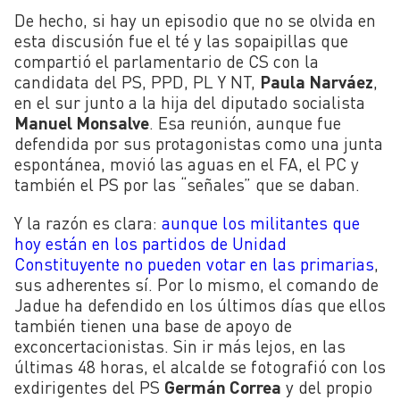
De hecho, si hay un episodio que no se olvida en
esta discusión fue el té y las sopaipillas que
compartió el parlamentario de CS con la
candidata del PS, PPD, PL Y NT,
Paula Narváez
,
en el sur junto a la hija del diputado socialista
Manuel Monsalve
. Esa reunión,
aunque fue
defendida por sus protagonistas como una junta
espontánea, movió las aguas en el FA, el PC y
también el PS por las “señales” que se daban.
Y la razón es clara:
aunque los militantes que
hoy están en los partidos de Unidad
Constituyente no pueden votar en las primarias
,
sus adherentes sí. Por lo mismo, el comando de
Jadue ha defendido en los últimos días que ellos
también tienen una base de apoyo de
exconcertacionistas. Sin ir más lejos, en las
últimas 48 horas, el alcalde se fotografió con los
exdirigentes del PS
Germán Correa
y del propio