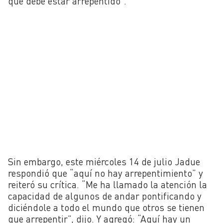
que debe estar arrepentido”.
Sin embargo, este miércoles 14 de julio Jadue
respondió que “aquí no hay arrepentimiento” y
reiteró su crítica. “Me ha llamado la atención la
capacidad de algunos de andar pontificando y
diciéndole a todo el mundo que otros se tienen
que arrepentir”, dijo.
Y agregó: “Aquí hay un