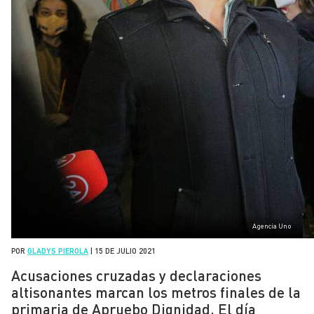
Agencia Uno
POR
GLADYS PIEROLA
|
15 DE JULIO 2021
Acusaciones cruzadas y declaraciones
altisonantes marcan los metros finales de la
primaria de Apruebo Dignidad. El día