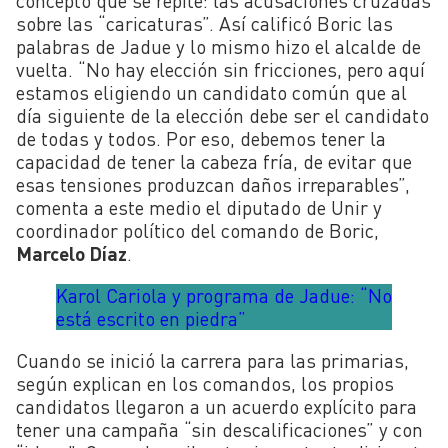
concepto que se repite: las acusaciones cruzadas
sobre las “caricaturas”. Así calificó Boric las
palabras de Jadue y lo mismo hizo el alcalde de
vuelta.
“No hay elección sin fricciones, pero aquí
estamos eligiendo un candidato común que al
día siguiente de la elección debe ser el candidato
de todas y todos. Por eso, debemos tener la
capacidad de tener la cabeza fría, de evitar que
esas tensiones produzcan daños irreparables”,
comenta a este medio el diputado de Unir y
coordinador político del comando de Boric,
Marcelo Díaz
.
Karol Cariola y programa de Jadue: “No
está escrito en piedra”
Cuando se inició la carrera para las primarias,
según explican en los comandos, los propios
candidatos llegaron a un acuerdo explícito para
tener una campaña “sin descalificaciones” y con