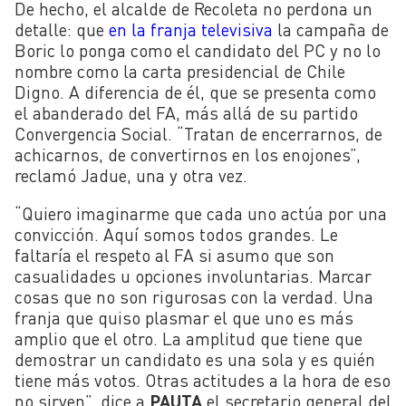
De hecho, el alcalde de Recoleta no perdona un
detalle: que
en la franja televisiva
la campaña de
Boric lo ponga como el candidato del PC y no lo
nombre como la carta presidencial de Chile
Digno. A diferencia de él, que se presenta como
el abanderado del FA, más allá de su partido
Convergencia Social. “Tratan de encerrarnos, de
achicarnos, de convertirnos en los enojones”,
reclamó Jadue, una y otra vez.
“Quiero imaginarme que cada uno actúa por una
convicción. Aquí somos todos grandes. Le
faltaría el respeto al FA si asumo que son
casualidades u opciones involuntarias. Marcar
cosas que no son rigurosas con la verdad. Una
franja que quiso plasmar el que uno es más
amplio que el otro. La amplitud que tiene que
demostrar un candidato es una sola y es quién
tiene más votos. Otras actitudes a la hora de eso
no sirven”, dice a
PAUTA
el secretario general del