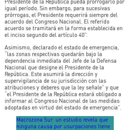
Presidente de la República pueda prorrogarlo por
igual período. Sin embargo, para sucesivas
prórrogas, el Presidente requerirá siempre del
acuerdo del Congreso Nacional. El referido
acuerdo se tramitará en la forma establecida en
el inciso segundo del artículo 40”.
Asimismo, declarado el estado de emergencia,
“las zonas respectivas quedarán bajo la
dependencia inmediata del Jefe de la Defensa
Nacional que designe el Presidente de la
República. Este asumirá la dirección y
supervigilancia de su jurisdicción con las
atribuciones y deberes que la ley señale” y que
“el Presidente de la República estará obligado a
informar al Congreso Nacional de las medidas
adoptadas en virtud del estado de emergencia”.
Macrozona Sur: un estudio revela que
ninguna causa por usurpaciones tiene