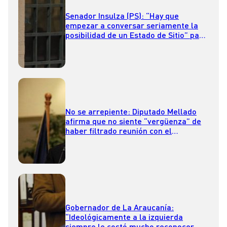
Senador Insulza (PS): “Hay que
empezar a conversar seriamente la
posibilidad de un Estado de Sitio” para
la Macrozona Sur
No se arrepiente: Diputado Mellado
afirma que no siente “vergüenza” de
haber filtrado reunión con el
Presidente Boric
Gobernador de La Araucanía:
“Ideológicamente a la izquierda
siempre le costó mucho reconocer