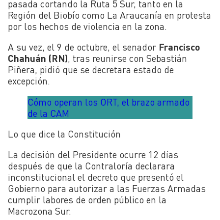
pasada cortando la Ruta 5 Sur, tanto en la
Región del Biobío como La Araucanía en protesta
por los hechos de violencia en la zona.
A su vez, el 9 de octubre, el senador
Francisco
Chahuán (RN)
, tras reunirse con Sebastián
Piñera, pidió que se decretara estado de
excepción.
Cómo operan los ORT, el brazo armado
de la CAM
Lo que dice la Constitución
La decisión del Presidente ocurre 12 días
después de que la Contraloría declarara
inconstitucional el decreto que presentó el
Gobierno para autorizar a las Fuerzas Armadas
cumplir labores de orden público en la
Macrozona Sur.