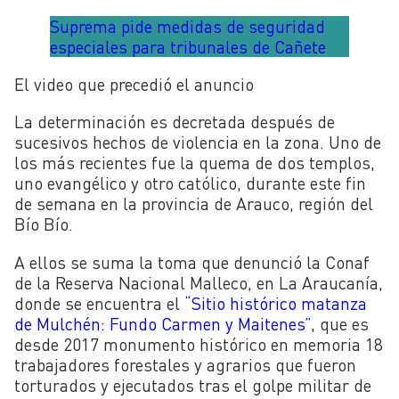
Suprema pide medidas de seguridad
especiales para tribunales de Cañete
El video que precedió el anuncio
La determinación es decretada después de
sucesivos hechos de violencia en la zona. Uno de
los más recientes fue la quema de dos templos,
uno evangélico y otro católico, durante este fin
de semana en la
provincia de Arauco, región del
Bío Bío.
A ellos se suma la toma que denunció la Conaf
de la Reserva Nacional Malleco, en La Araucanía,
donde se encuentra el
“
Sitio histórico matanza
de Mulchén: Fundo Carmen y Maitenes”
, que es
desde 2017 monumento histórico en memoria 18
trabajadores forestales y agrarios que fueron
torturados y ejecutados tras el golpe militar de