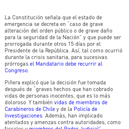
La Constitución señala que el estado de
emergencia se decreta en “caso de grave
alteración del orden público o de grave daño
para la seguridad de la Nación” y que puede ser
prorrogada durante otros 15 días por el
Presidente de la República. Así, tal como ocurrió
durante la crisis sanitaria, para sucesivas
prórrogas
el Mandatario debe recurrir al
Congreso
.
Piñera explicó que la decisión fue tomada
después de “graves hechos que han cobrado
vidas de personas inocentes, que es lo más
doloroso. Y también
vidas de miembros de
Carabineros de Chile
y de la
Policía de
Investigaciones
. Además, han implicado
atentados y amenzas contra autoridades, como
fiscales y
miembros del Poder Judicial”.