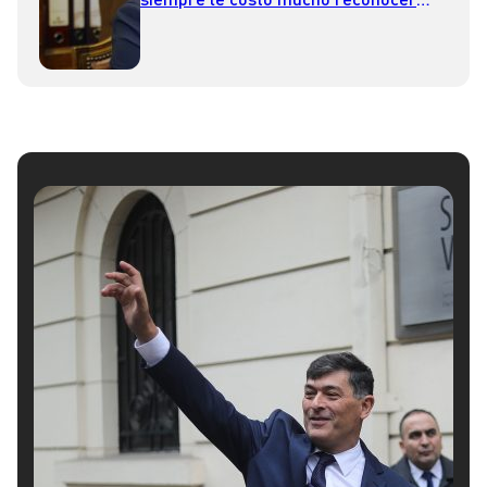
que hay terrorismo”