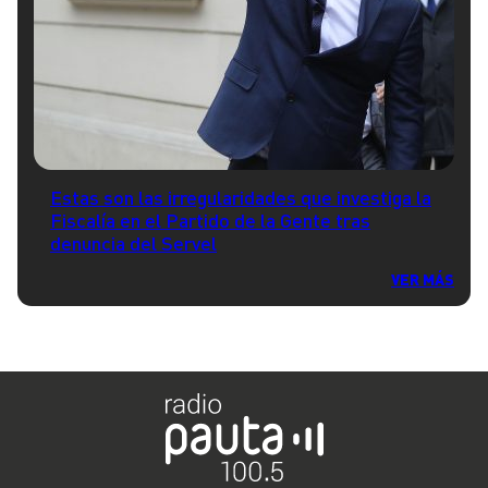
Estas son las irregularidades que investiga la
Fiscalía en el Partido de la Gente tras
denuncia del Servel
VER MÁS