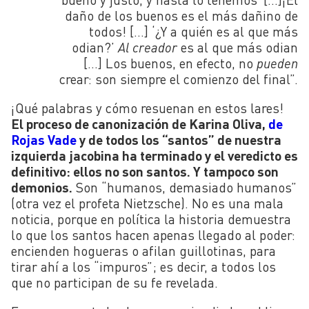
daño de los buenos es el más dañino de
todos! […] ‘¿Y a quién es al que más
odian?’
Al creador
es al que más odian
[…] Los buenos, en efecto, no
pueden
crear: son siempre el comienzo del final”.
¡Qué palabras y cómo resuenan en estos lares!
El proceso de canonización de Karina Oliva,
de
Rojas Vade
y de todos los “santos” de nuestra
izquierda jacobina ha terminado y el veredicto es
definitivo: ellos no son santos. Y tampoco son
demonios.
Son “humanos, demasiado humanos”
(otra vez el profeta Nietzsche). No es una mala
noticia, porque en política la historia demuestra
lo que los santos hacen apenas llegado al poder:
encienden hogueras o afilan guillotinas, para
tirar ahí a los “impuros”; es decir, a todos los
que no participan de su fe revelada.