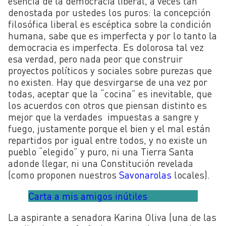
esencia de la democracia liberal, a veces tan
denostada por ustedes los puros: la concepción
filosófica liberal es escéptica sobre la condición
humana, sabe que es imperfecta y por lo tanto la
democracia es imperfecta. Es dolorosa tal vez
esa verdad, pero nada peor que construir
proyectos políticos y sociales sobre purezas que
no existen. Hay que desvirgarse de una vez por
todas, aceptar que la “cocina” es inevitable, que
los acuerdos con otros que piensan distinto es
mejor que la verdades impuestas a sangre y
fuego, justamente porque el bien y el mal están
repartidos por igual entre todos, y no existe un
pueblo “elegido” y puro, ni una Tierra Santa
adonde llegar, ni una Constitución revelada
(como proponen nuestros
Savonarolas
locales).
Carta a mis amigos inútiles
La aspirante a senadora Karina Oliva (una de las