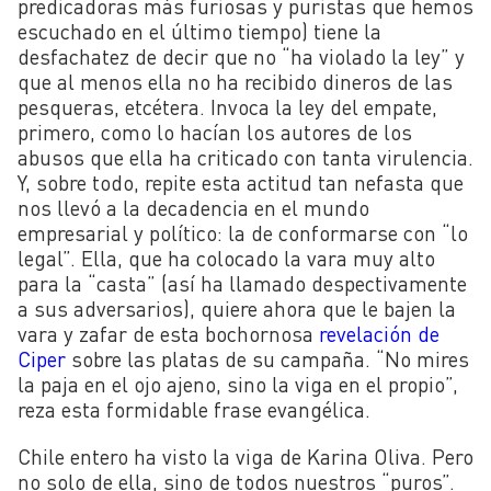
predicadoras más furiosas y puristas que hemos
escuchado en el último tiempo) tiene la
desfachatez de decir que no “ha violado la ley” y
que al menos ella no ha recibido dineros de las
pesqueras, etcétera. Invoca la ley del empate,
primero, como lo hacían los autores de los
abusos que ella ha criticado con tanta virulencia.
Y, sobre todo, repite esta actitud tan nefasta que
nos llevó a la decadencia en el mundo
empresarial y político: la de conformarse con “lo
legal”. Ella, que ha colocado la vara muy alto
para la “casta” (así ha llamado despectivamente
a sus adversarios), quiere ahora que le bajen la
vara y zafar de esta bochornosa
revelación de
Ciper
sobre las platas de su campaña. “No mires
la paja en el ojo ajeno, sino la viga en el propio”,
reza esta formidable frase evangélica.
Chile entero ha visto la viga de Karina Oliva. Pero
no solo de ella, sino de todos nuestros “puros”.