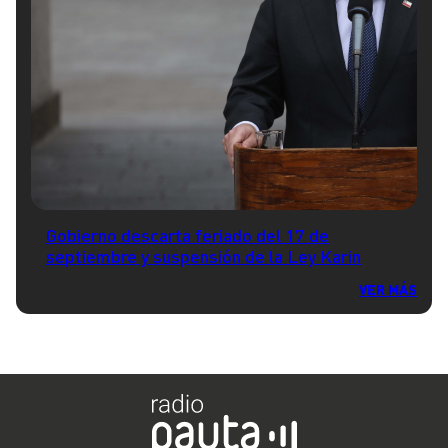
Gobierno descarta feriado del 17 de
septiembre y suspensión de la Ley Karin
VER MÁS