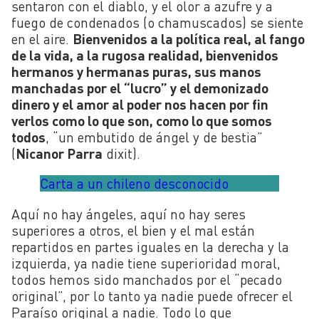
sentaron con el diablo, y el olor a azufre y a
fuego de condenados (o chamuscados) se siente
en el aire.
Bienvenidos a la política real, al fango
de la vida, a la rugosa realidad, bienvenidos
hermanos y hermanas puras, sus manos
manchadas por el “lucro” y el demonizado
dinero y el amor al poder nos hacen por fin
verlos como lo que son, como lo que somos
todos
, “un embutido de ángel y de bestia”
(
Nicanor Parra
dixit).
Carta a un chileno desconocido
Aquí no hay ángeles, aquí no hay seres
superiores a otros, el bien y el mal están
repartidos en partes iguales en la derecha y la
izquierda, ya nadie tiene superioridad moral,
todos hemos sido manchados por el “pecado
original”, por lo tanto ya nadie puede ofrecer el
Paraíso original a nadie. Todo lo que