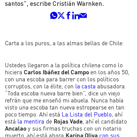
santos”, escribe Cristián Warnken.
Carta a los puros, a las almas bellas de Chile:
Ustedes llegaron a la política chilena como lo
hiciera
Carlos Ibáñez del Campo
en los años 50,
con una escoba para barrer con los políticos
corruptos, con la élite, con
la casta
abusadora.
“Toda escoba nueva barre bien”, dice un viejo
refrán que me enseñó mi abuela. Nunca había
visto una escoba tan nueva estropearse en tan
poco tiempo. Ahí está
La Lista del Pueblo
, ahí
está
la mentira
de
Rojas Vade
, ahí el candidato
Ancalao
y sus firmas truchas con un notario
muerto, ahí está ahora
Karina Oliva
con sus