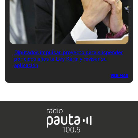
Diputados impulsan proyecto para suspender
por cinco años la Ley Karin y revisar su
aplicación
VER MÁS