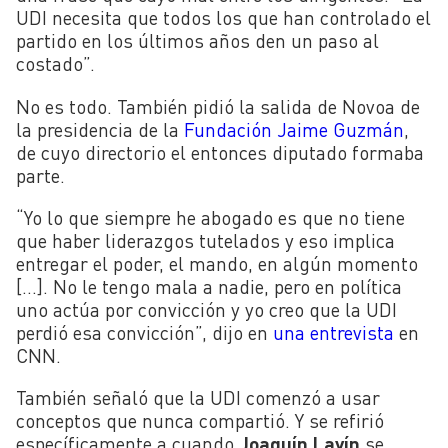
UDI necesita que todos los que han controlado el
partido en los últimos años den un paso al
costado”.
No es todo. También pidió la salida de Novoa de
la presidencia de la
Fundación Jaime Guzmán
,
de cuyo directorio el entonces diputado formaba
parte.
“Yo lo que siempre he abogado es que no tiene
que haber liderazgos tutelados y eso implica
entregar el poder, el mando, en algún momento
[…]. No le tengo mala a nadie, pero en política
uno actúa por convicción y yo creo que la UDI
perdió esa convicción”, dijo en
una entrevista
en
CNN.
También señaló que la UDI comenzó a usar
conceptos que nunca compartió. Y se refirió
específicamente a cuando
Joaquín Lavín
se