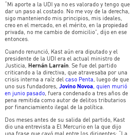
“Mi aporte a la UDI ya no es valorado y tengo que
dar un paso al costado. No me voy de la derecha,
sigo manteniendo mis principios, mis ideales,
creo en el mercado, en el mérito, en la propiedad
privada, no me cambio de domicilio”, dijo en ese
entonces.
Cuando renunció, Kast aún era diputado y el
presidente de la UDI era el actual ministro de
Justicia,
Hernán Larraín
. Se fue del partido
criticando a la directiva, que atravesaba por una
crisis interna a raíz del
caso Penta
, luego de que
uno sus fundadores,
Jovino Novoa
, quien murió
en junio pasado
, fuera condenado a tres años de
pena remitida como autor de delitos tributarios
por financiamiento ilegal de la política.
Dos meses antes de su salida del partido, Kast
dio una entrevista a El Mercurio en la que dijo
una frase que cayó mal entre los dirigentes: “La