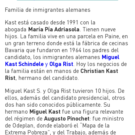
Familia de inmigrantes alemanes
Kast está casado desde 1991 con la
abogada
María Pía Adriasola
. Tienen nueve
hijos. La familia vive en una parcela en Paine, en
un gran terreno donde está la fábrica de cecinas
Bavaria que fundaron en 1964 los padres del
candidato, los inmigrantes alemanes
Miguel
Kast Schindele
y
Olga Rist
. Hoy los negocios de
la familia están en manos de
Christian Kast
Rist
, hermano del candidato.
Miguel Kast S. y Olga Rist tuvieron 10 hijos. De
ellos, además del candidato presidencial, otros
dos han sido conocidos públicamente. Su
hermano
Miguel Kast
fue una figura relevante
del régimen de
Augusto Pinochet
: fue ministro
de Odeplan, donde elaboró el “Mapa de la
Extrema Pobreza”, y del Trabajo, además de