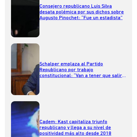
Consejero republicano Luis Silva
desata polémica por sus dichos sobre
Augusto Pinochet: “Fue un estadista”
Schalper emplaza al Partido
Republicano por trabajo
constitucional: “Van a tener que salir
de la protesta y pasar a la propuesta”
Cadem: Kast capitaliza triunfo
republicano y llega a su nivel de
positividad más alto desde 2018