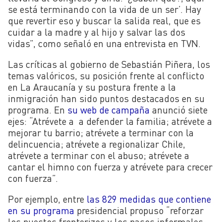
se está terminando con la vida de un ser’. Hay
que revertir eso y buscar la salida real, que es
cuidar a la madre y al hijo y salvar las dos
vidas”, como señaló en una entrevista en TVN.
Las críticas al gobierno de Sebastián Piñera, los
temas valóricos, su posición frente al conflicto
en La Araucanía y su postura frente a la
inmigración han sido puntos destacados en su
programa. En
su web de campaña
anunció siete
ejes: “Atrévete a a defender la familia; atrévete a
mejorar tu barrio; atrévete a terminar con la
delincuencia; atrévete a regionalizar Chile,
atrévete a terminar con el abuso; atrévete a
cantar el himno con fuerza y atrévete para crecer
con fuerza”.
Por ejemplo, entre
las 829 medidas que contiene
en su programa
presidencial propuso “reforzar
los puestos fronterizos y los pasos informales