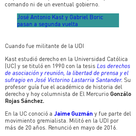
comando ni de un eventual gobierno.
José Antonio Kast y Gabriel Boric
pasan a segunda vuelta
Cuando fue militante de la UDI
Kast estudió derecho en la Universidad Católica
(UC) y se tituló en 1990 con la tesis
Los derechos
de asociación y reunión, la libertad de prensa y el
sufragio en José Victorino Lastarria Santander
.
Su
profesor guía fue el académico de historia del
derecho y hoy columnista de El Mercurio
Gonzálo
Rojas Sánchez.
En la UC conoció a
Jaime Guzmán
y fue parte del
movimiento gremialista. Militó en la UDI por
más de 20 años. Renunció en mayo de 2016.