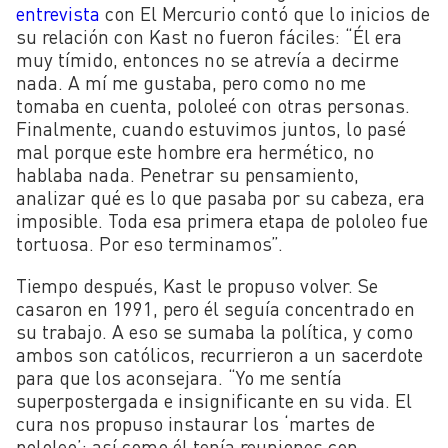
entrevista
con El Mercurio contó que lo inicios de
su relación con Kast no fueron fáciles: “Él era
muy tímido, entonces no se atrevía a decirme
nada. A mí me gustaba, pero como no me
tomaba en cuenta, pololeé con otras personas.
Finalmente, cuando estuvimos juntos, lo pasé
mal porque este hombre era hermético, no
hablaba nada. Penetrar su pensamiento,
analizar qué es lo que pasaba por su cabeza, era
imposible. Toda esa primera etapa de pololeo fue
tortuosa. Por eso terminamos”.
Tiempo después, Kast le propuso volver. Se
casaron en 1991, pero él seguía concentrado en
su trabajo. A eso se sumaba la política, y como
ambos son católicos, recurrieron a un sacerdote
para que los aconsejara. “Yo me sentía
superpostergada e insignificante en su vida. El
cura nos propuso instaurar los ‘martes de
pololeo’: así como él tenía reuniones con