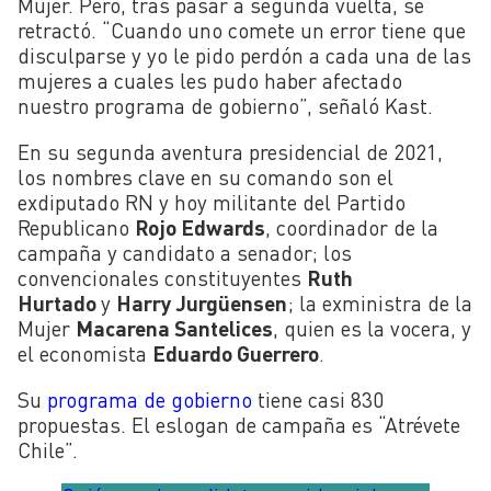
Mujer. Pero, tras pasar a segunda vuelta, se
retractó. “
Cuando uno comete un error tiene que
disculparse y yo le pido perdón a cada una de las
mujeres a cuales les pudo haber afectado
nuestro programa de gobierno”, señaló Kast.
En su segunda aventura presidencial de 2021,
los nombres clave en su comando son el
exdiputado RN y hoy militante del Partido
Republicano
Rojo Edwards
, coordinador de la
campaña y candidato a senador; los
convencionales constituyentes
Ruth
Hurtado
y
Harry Jurgüensen
; la exministra de la
Mujer
Macarena Santelices
, quien es la vocera, y
el economista
Eduardo Guerrero
.
Su
programa de gobierno
tiene casi 830
propuestas. El eslogan de campaña es “Atrévete
Chile”.