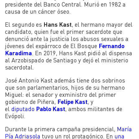
presidente del Banco Central. Murió en 1982 a
causa de un cáncer óseo.
El segundo es
Hans Kast
, el hermano mayor del
candidato, quien fue el primer sacerdote que
denunció ante la justicia los abusos sexuales a
jóvenes del expárroco de El Bosque
Fernando
Karadima
. En 2019, Hans Kast pidió al dispensa
al Arzobispado de Santiago y dejó el ministerio
sacerdotal.
José Antonio Kast además tiene dos sobrinos
que son parlamentarios, hijos de su hermano
Miguel: el senador y exministro del primer
gobierno de Piñera,
Felipe Kast
, y
el
diputado
Pablo Kast
, ambos militantes de
Evópoli.
Durante la primera campaña presidencial,
María
Pía Adriasola
tuvo un rol protagónico. En
una