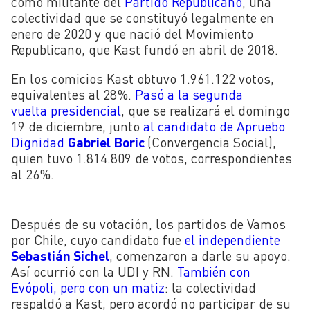
como militante del
Partido Republicano
, una
colectividad que se constituyó legalmente en
enero de 2020 y que nació del Movimiento
Republicano, que Kast fundó en abril de 2018.
En los comicios Kast obtuvo 1.961.122 votos,
equivalentes al 28%.
Pasó a la segunda
vuelta
presidencial
, que se realizará el domingo
19 de diciembre, junto
al candidato de Apruebo
Dignidad
Gabriel Boric
(Convergencia Social),
quien tuvo 1.814.809 de votos, correspondientes
al 26%.
Después de su votación, los partidos de Vamos
por Chile, cuyo candidato fue
el independiente
Sebastián Sichel
, comenzaron a darle su apoyo.
Así ocurrió con la UDI y RN.
También con
Evópoli, pero con un matiz
: la colectividad
respaldó a Kast, pero acordó no participar de su