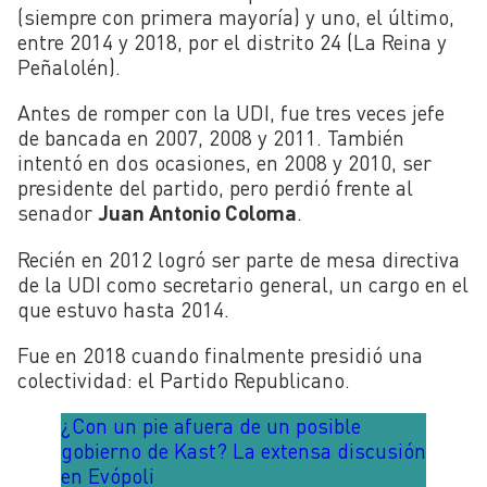
(siempre con primera mayoría) y uno, el último,
entre 2014 y 2018, por el distrito 24 (La Reina y
Peñalolén).
Antes de romper con la UDI, fue tres veces jefe
de bancada en 2007, 2008 y 2011. También
intentó en dos ocasiones, en 2008 y 2010, ser
presidente del partido, pero perdió frente al
senador
Juan Antonio Coloma
.
Recién en 2012 logró ser parte de mesa directiva
de la UDI como secretario general, un cargo en el
que estuvo hasta 2014.
Fue en 2018 cuando finalmente presidió una
colectividad: el Partido Republicano.
¿Con un pie afuera de un posible
gobierno de Kast? La extensa discusión
en Evópoli