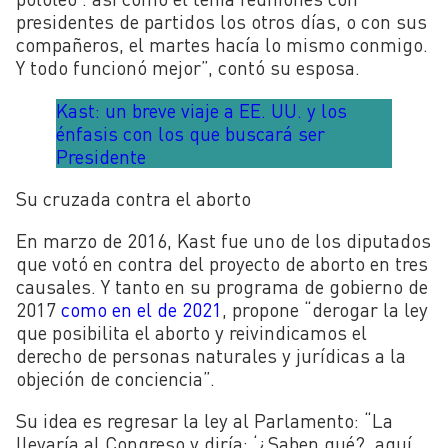
presidentes de partidos los otros días, o con sus
compañeros, el martes hacía lo mismo conmigo.
Y todo funcionó mejor”, contó su esposa.
Kast: un breve viaje a EE. UU. y los
énfasis con los que buscará ser
Presidente
Su cruzada contra el aborto
En marzo de 2016, Kast fue uno de los diputados
que votó en contra del proyecto de aborto en tres
causales. Y tanto en su programa de gobierno de
2017
como en el de 2021
, propone “derogar la ley
que posibilita el aborto y reivindicamos el
derecho de personas naturales y jurídicas a la
objeción de conciencia”.
Su idea es regresar la ley al Parlamento: “La
llevaría al Congreso y diría: ‘¿Saben qué?, aquí