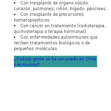
Con trasplante de órgano sólido:
corazón, pulmones, riñón, hígado, páncreas.
Con trasplante de precursores
hematopoyéticos.
Con cáncer en tratamiento (radioterapia,
quimioterapia o terapia hormonal).
Con enfermedades autoinmunes que
reciben tratamientos biológicos o de
pequeñas moléculas.
¿Cuánta gente se ha vacunado en Chile
y el mundo?