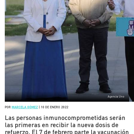
Agencia Uno
POR
MARCELA GÓMEZ
|
10 DE ENERO 2022
Las personas inmunocomprometidas serán
las primeras en recibir la nueva dosis de
refuerzo. El 7 de febrero parte la vacunación