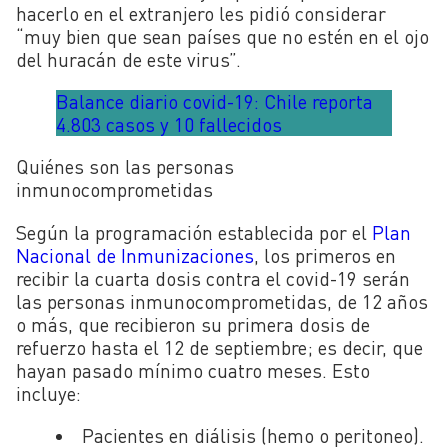
hacerlo en el extranjero les pidió considerar
“muy bien que sean países que no estén en el ojo
del huracán de este virus”.
Balance diario covid-19: Chile reporta
4.803 casos y 10 fallecidos
Quiénes son las personas
inmunocomprometidas
Según la programación establecida por el
Plan
Nacional de Inmunizaciones
, los primeros en
recibir la cuarta dosis contra el covid-19 serán
las personas inmunocomprometidas, de 12 años
o más, que recibieron su primera dosis de
refuerzo hasta el 12 de septiembre; es decir, que
hayan pasado mínimo cuatro meses. Esto
incluye:
Pacientes en diálisis (hemo o peritoneo).