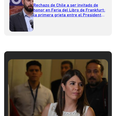
Rechazo de Chile a ser invitado de
honor en Feria del Libro de Frankfurt:
la primera grieta entre el Presidente
Boric y el ministro de Cultura