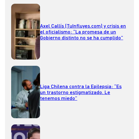
Axel Callís (TuInfluyes.com) y crisis en
el oficialismo: “La promesa de un
Gobierno distinto no se ha cumplido”
Liga Chilena contra la Epilepsia: “Es
un trastorno estigmatizado. Le
tenemos miedo”