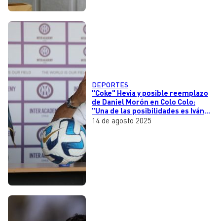
DEPORTES
"Coke" Hevia y posible reemplazo
de Daniel Morón en Colo Colo:
"Una de las posibilidades es Iván
Zamorano"
14 de agosto 2025