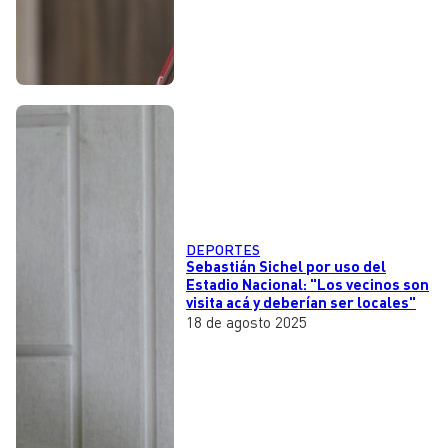
DEPORTES
Sebastián Sichel por uso del
Estadio Nacional: "Los vecinos son
visita acá y deberían ser locales"
18 de agosto 2025