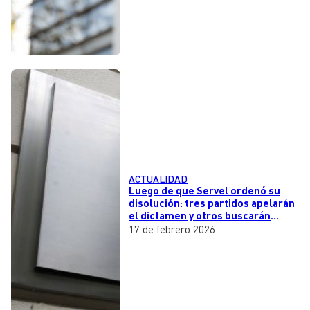
ACTUALIDAD
Luego de que Servel ordenó su
disolución: tres partidos apelarán
el dictamen y otros buscarán
reinscribirse
17 de febrero 2026