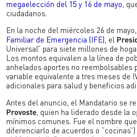
megaelección del 15 y 16 de mayo
, qu
ciudadanos.
En la noche del miércoles 26 de mayo,
Presi
Familiar de Emergencia (IFE)
, el
Universal” para siete millones de hoga
Los montos equivalen a la línea de po
anhelados aportes no reembolsables p
variable equivalente a tres meses de 
adicionales para salud y beneficios ad
Antes del anuncio, el Mandatario se r
Provoste
, quien ha liderado desde la 
mínimos comunes. Fue el nombre que 
diferenciarlo de acuerdos o “cocinas”