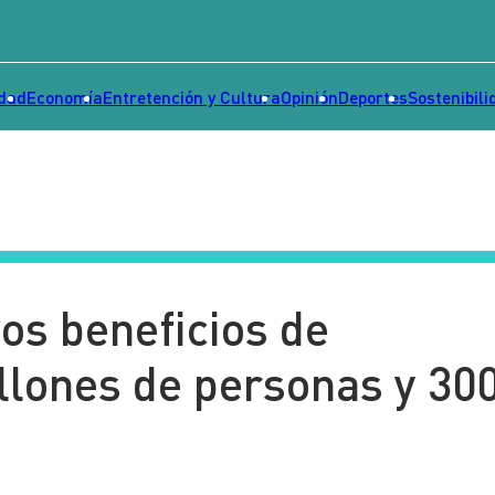
idad
Economía
Entretención y Cultura
Opinión
Deportes
Sostenibili
os beneficios de
llones de personas y 30