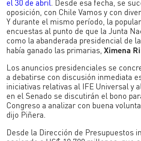
el 30 de abril
. Desde esa fecha, se su
oposición, con Chile Vamos y con diver
Y durante el mismo período, la popular
encuestas al punto de que la Junta Nac
como la abanderada presidencial de l
Ximena R
había ganado las primarias,
Los anuncios presidenciales se concr
a debatirse con discusión inmediata e
iniciativas relativas al IFE Universal y
en el Senado se discutirán el bono p
Congreso a analizar con buena voluntad
dijo Piñera.
Desde la Dirección de Presupuestos in