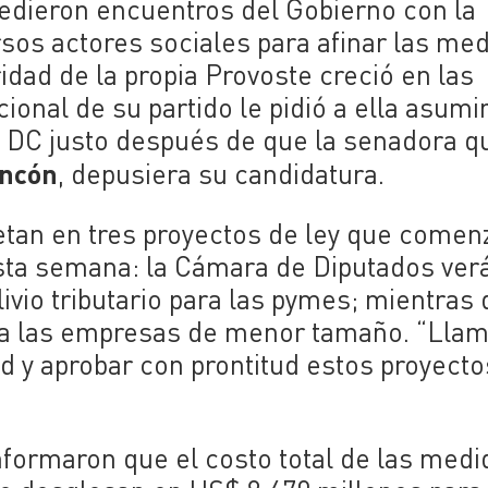
cedieron encuentros del Gobierno con la
sos actores sociales para afinar las med
idad de la propia Provoste creció en las
ional de su partido le pidió a ella asumi
a DC justo después de que la senadora q
incón
, depusiera su candidatura.
etan en tres proyectos de ley que comen
sta semana: la Cámara de Diputados verá
 alivio tributario para las pymes; mientras
ara las empresas de menor tamaño. “Llam
 y aprobar con prontitud estos proyecto
formaron que el costo total de las medi