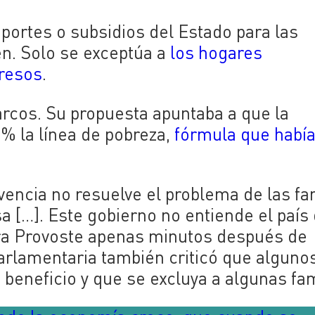
portes o subsidios del Estado para las
ben. Solo se exceptúa a
los hogares
gresos
.
arcos. Su propuesta apuntaba a que la
0% la línea de pobreza,
fórmula que habí
ivencia no resuelve el problema de las fa
a […]. Este gobierno no entiende el país
ora Provoste apenas minutos después de
parlamentaria también criticó que alguno
beneficio y que se excluya a algunas fam