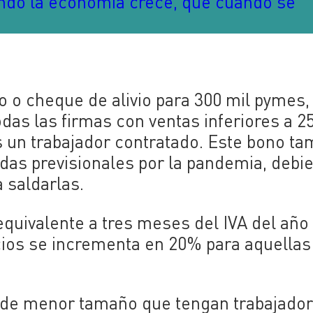
ando la economía crece, que cuando se
 o cheque de alivio para 300 mil pymes,
das las firmas con ventas inferiores a 2
 un trabajador contratado. Este bono ta
das previsionales por la pandemia, debi
 saldarlas.
quivalente a tres meses del IVA del año
cios se incrementa en 20% para aquellas
 de menor tamaño que tengan trabajado