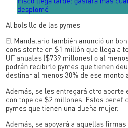
Fisco llega tarde: gastará más cu
desplomó
Al bolsillo de las pymes
El Mandatario también anunció un bono
consistente en $1 millón que llega a to
UF anuales ($739 millones) o al menos
podrán recibirlo pymes que tienen deu
destinar al menos 30% de ese monto a
Además, se les entregará otro aporte e
con tope de $2 millones. Estos benefi
pymes que tienen una dueña mujer.
Además, se apoyará a aquellas firmas