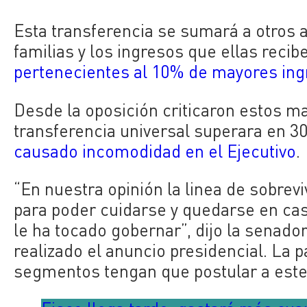
Esta transferencia se sumará a otros a
familias y los ingresos que ellas reci
pertenecientes al 10% de mayores in
Desde la oposición criticaron estos m
transferencia universal superara en 3
causado incomodidad en el Ejecutivo
.
“En nuestra opinión la linea de sobrev
para poder cuidarse y quedarse en cas
le ha tocado gobernar”, dijo la senad
realizado el anuncio presidencial. La 
segmentos tengan que postular a este 