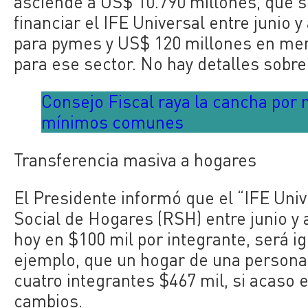
asciende a US$ 10.790 millones, que 
financiar el IFE Universal entre junio 
para pymes y US$ 120 millones en men
para ese sector. No hay detalles sobre
Consejo Fiscal raya la cancha por
mínimos comunes
Transferencia masiva a hogares
El Presidente informó que el “IFE Unive
Social de Hogares (RSH) entre junio y a
hoy en $100 mil por integrante, será i
ejemplo, que un hogar de una persona 
cuatro integrantes $467 mil, si acaso
cambios.