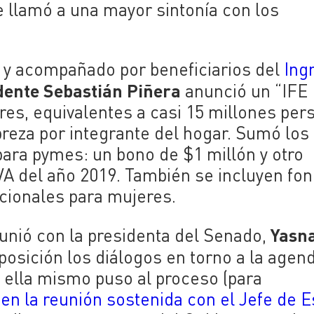
e llamó a una mayor sintonía con los
 y
acompañado por beneficiarios del
Ing
dente Sebastián Piñera
anunció un “IFE
res, equivalentes a casi 15 millones per
breza por integrante del hogar. Sumó los
ara pymes: un bono de $1 millón y otro
IVA del año 2019. También se incluyen fo
icionales para mujeres.
Yasn
eunió
con la presidenta del Senado,
oposición los diálogos en torno a la agen
ella mismo puso al proceso (para
)
en la reunión sostenida con el Jefe de 