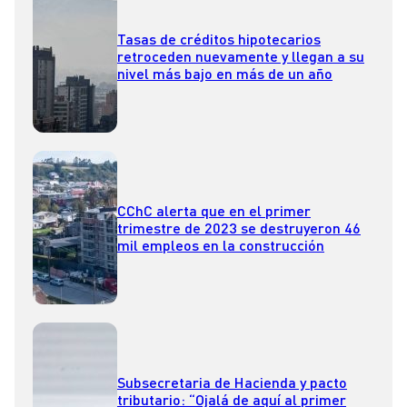
Tasas de créditos hipotecarios
retroceden nuevamente y llegan a su
nivel más bajo en más de un año
CChC alerta que en el primer
trimestre de 2023 se destruyeron 46
mil empleos en la construcción
Subsecretaria de Hacienda y pacto
tributario: “Ojalá de aquí al primer