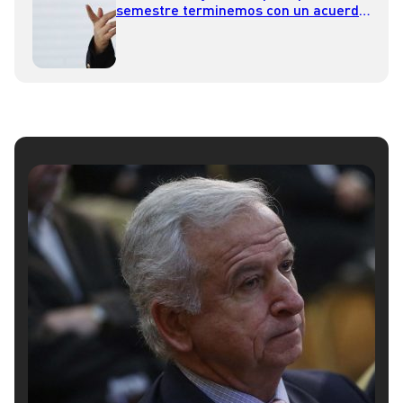
semestre terminemos con un acuerdo
que pueda implementarse en el
Congreso”