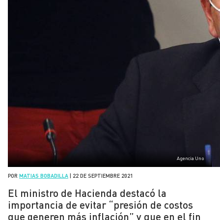
Agencia Uno
POR
MATIAS BOBADILLA
|
22 DE SEPTIEMBRE 2021
El ministro de Hacienda destacó la
importancia de evitar “presión de costos
que generen más inflación” y que en el fin