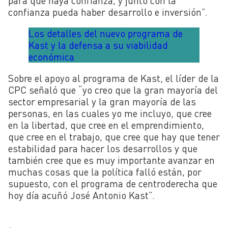
para que haya confianza, y junto con la
confianza pueda haber desarrollo e inversión”.
Los detalles del nuevo programa de
Kast y la defensa a su viabilidad
económica
Sobre el apoyo al programa de Kast, el líder de la
CPC señaló que “yo creo que la gran mayoría del
sector empresarial y la gran mayoría de las
personas, en las cuales yo me incluyo, que cree
en la libertad, que cree en el emprendimiento,
que cree en el trabajo, que cree que hay que tener
estabilidad para hacer los desarrollos y que
también cree que es muy importante avanzar en
muchas cosas que la política falló están, por
supuesto, con el programa de centroderecha que
hoy día acuñó José Antonio Kast”.