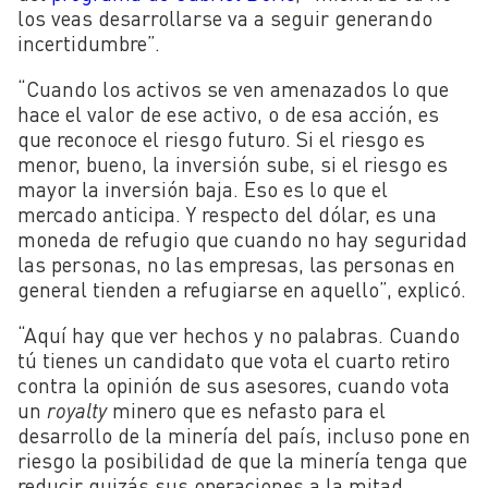
los veas desarrollarse va a seguir generando
incertidumbre”.
“Cuando los activos se ven amenazados lo que
hace el valor de ese activo, o de esa acción, es
que reconoce el riesgo futuro. Si el riesgo es
menor, bueno, la inversión sube, si el riesgo es
mayor la inversión baja. Eso es lo que el
mercado anticipa. Y respecto del dólar, es una
moneda de refugio que cuando no hay seguridad
las personas, no las empresas, las personas en
general tienden a refugiarse en aquello”, explicó.
“Aquí hay que ver hechos y no palabras. Cuando
tú tienes un candidato que vota el cuarto retiro
contra la opinión de sus asesores, cuando vota
un
royalty
minero que es nefasto para el
desarrollo de la minería del país, incluso pone en
riesgo la posibilidad de que la minería tenga que
reducir quizás sus operaciones a la mitad