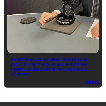
Kevin Cowan por regulación de medios de
pago: "Lo importante es que las personas
tengan claridad sobre el resguardo de sus
recursos"
VER MÁS