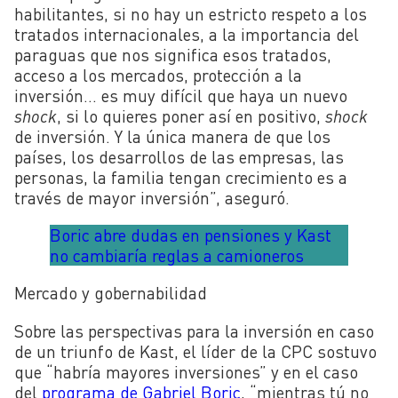
habilitantes, si no hay un estricto respeto a los
tratados internacionales, a la importancia del
paraguas que nos significa esos tratados,
acceso a los mercados, protección a la
inversión… es muy difícil que haya un nuevo
shock
, si lo quieres poner así en positivo,
shock
de inversión. Y la única manera de que los
países, los desarrollos de las empresas, las
personas, la familia tengan crecimiento es a
través de mayor inversión”, aseguró.
Boric abre dudas en pensiones y Kast
no cambiaría reglas a camioneros
Mercado y gobernabilidad
Sobre las perspectivas para la inversión en caso
de un triunfo de Kast, el líder de la CPC sostuvo
que “habría mayores inversiones” y en el caso
del
programa de Gabriel Boric
, “mientras tú no