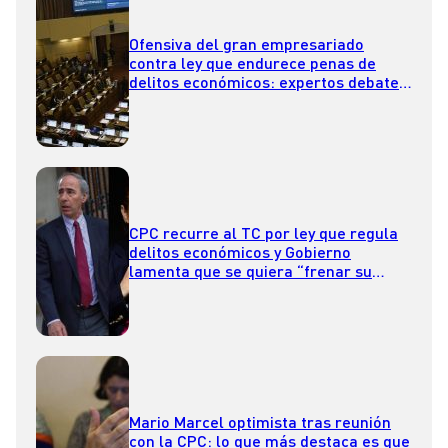
Ofensiva del gran empresariado
contra ley que endurece penas de
delitos económicos: expertos debaten
pros y contras de la iniciativa
CPC recurre al TC por ley que regula
delitos económicos y Gobierno
lamenta que se quiera “frenar su
entrada en vigencia”
Mario Marcel optimista tras reunión
con la CPC: lo que más destaca es que