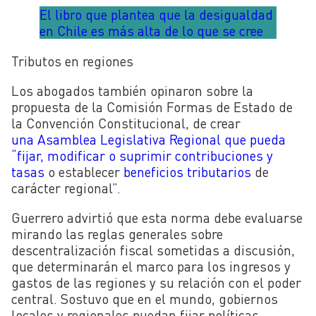
El libro que plantea que la desigualdad
en Chile es más alta de lo que se cree
Tributos en regiones
Los abogados también opinaron sobre la
propuesta de la
Comisión Formas de Estado de
la Convención Constitucional, de crear
una
Asamblea Legislativa Regional que pueda
“fijar, modificar o suprimir contribuciones y
tasas
o establecer
beneficios tributarios
de
carácter regional”.
Guerrero advirtió que esta norma debe evaluarse
mirando las reglas generales sobre
descentralización fiscal sometidas a discusión,
que determinarán el marco para los ingresos y
gastos de las regiones y su relación con el poder
central. Sostuvo que en el mundo, gobiernos
locales y regionales puedan fijar políticas