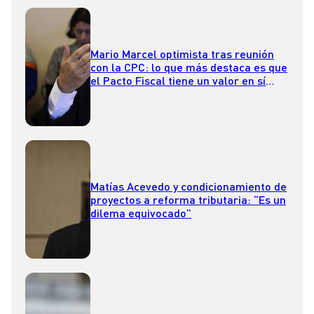
Mario Marcel optimista tras reunión
con la CPC: lo que más destaca es que
el Pacto Fiscal tiene un valor en sí
mismo
Matías Acevedo y condicionamiento de
proyectos a reforma tributaria: “Es un
dilema equivocado”