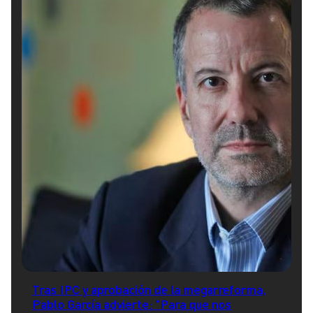
Tras IPC y aprobación de la megarreforma,
Pablo García advierte: "Para que nos