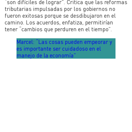
“son difíciles de lograr”. Critica que las reformas
tributarias impulsadas por los gobiernos no
fueron exitosas porque se desdibujaron en el
camino. Los acuerdos, enfatiza, permitirían
tener “cambios que perduren en el tiempo”.
Marcel: “Las cosas pueden empeorar y
es importante ser cuidadoso en el
manejo de la economía”