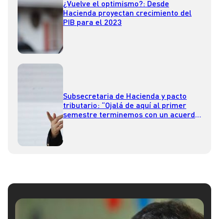
¿Vuelve el optimismo?: Desde
Hacienda proyectan crecimiento del
PIB para el 2023
Subsecretaria de Hacienda y pacto
tributario: “Ojalá de aquí al primer
semestre terminemos con un acuerdo
que pueda implementarse en el
Congreso”