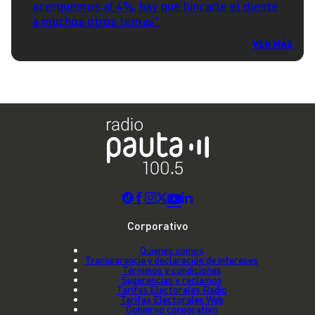
acerquemos al 4%, hay que hincarle el diente
a muchos otros temas"
VER MÁS
Corporativo
Quienes somos
Transparencia y declaración de intereses
Términos y condiciones
Sugerencias y reclamos
Tarifas Electorales Radio
Tarifas Electorales Web
Gobierno corporativo