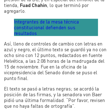
tienda,
Fuad Chahin
, lo que terminó por
agregarlo.
Integrantes de la mesa técnica
constitucional defienden sus
resultados
Así, lleno de controles de cambio con letras en
azul y negro, el último texto se guardó ya no con
ocho sino con 12 puntos, redactados en fuente
Helvética, a las 2:08 horas de la madrugada del
15 de noviembre. Fue en la oficina de la
vicepresidencia del Senado donde se puso el
punto final.
El texto se pasó a letras negras; se acordó la
posición de las firmas, y la senadora von Baer
pidió una última formalidad. “Por favor, revisen
que no haya faltas de ortografía”.