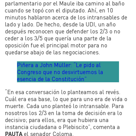
parlamentario por el Maule iba camino al baño
cuando se topó con el diputado. Ahí, en 10
minutos hablaron acerca de los intransables de
lado y lado. De hecho, desde la UDI, un año
después reconocen que defender los 2/3 o no
ceder a los 3/5 que quería una parte de la
oposición fue el principal motor para no
quedarse abajo de las negociaciones.
Piñera a John Müller: “Le pido al
Congreso que no desvirtuemos la
esencia de la Constitución”
“En esa conversación lo planteamos al revés.
Cuál era esa base, lo que para uno era de vida o
muerte. Cada uno planteó lo intransable. Para
nosotros los 2/3 en la toma de decisión era lo
decisivo; para ellos, era que hubiera una
instancia ciudadana o Plebiscito”, comenta a
PAUTA
el senador Coloma.