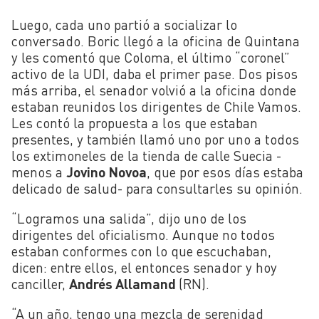
Luego, cada uno partió a socializar lo
conversado. Boric llegó a la oficina de Quintana
y les comentó que Coloma, el último “coronel”
activo de la UDI, daba el primer pase. Dos pisos
más arriba, el senador volvió a la oficina donde
estaban reunidos los dirigentes de Chile Vamos.
Les contó la propuesta a los que estaban
presentes, y también llamó uno por uno a todos
los extimoneles de la tienda de calle Suecia -
menos a
Jovino Novoa
, que por esos días estaba
delicado de salud- para consultarles su opinión.
“Logramos una salida”, dijo uno de los
dirigentes del oficialismo. Aunque no todos
estaban conformes con lo que escuchaban,
dicen: entre ellos, el entonces senador y hoy
canciller,
Andrés Allamand
(RN).
“A un año, tengo una mezcla de serenidad