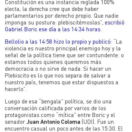
Constitución es una instancia reglada 100%
electa, la derecha cree que debe haber
parlamentarios por derecho propio. Que nadie
imponga su postura: plebiscitémoslas”,
escribió
Gabriel Boric ese día a las 14:34 horas
.
Bellolio a las 14:58 hizo lo propio y publicó
: “La
violencia es nuestro principal enemigo hoy y la
señal de la política tiene que ser contundente: o
estamos todos quienes queremos más
democracia o no sirve de nada. Si hacer un
Plebiscito es lo que nos separa de salvar a
nuestro país, tenemos que estar dispuestos a
hacerlo”.
Luego de esa “bengala” política, se dio una
conversación calificada por varios de los
protagonistas como “mítica” entre Boric y el
senador
Juan Antonio Coloma
(UDI). Fue un
encuentro casual un poco antes de las 15:30. El