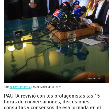
Agencia Uno
POR
GLADYS PIEROLA
|
15 DE NOVIEMBRE 2020
PAUTA revivió con los protagonistas las 15
horas de conversaciones, discusiones,
consultas y consensos de esa jornada en el