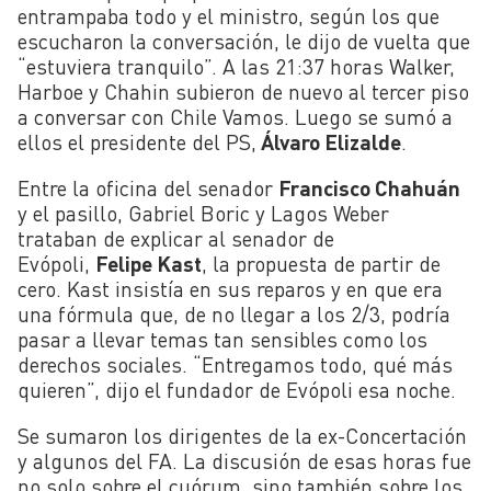
entrampaba todo y el ministro, según los que
escucharon la conversación, le dijo de vuelta que
“estuviera tranquilo”. A las 21:37 horas Walker,
Harboe y Chahin subieron de nuevo al tercer piso
a conversar con Chile Vamos. Luego se sumó a
ellos el presidente del PS,
Álvaro Elizalde
.
Entre la oficina del senador
Francisco Chahuán
y el pasillo, Gabriel Boric y Lagos Weber
trataban de explicar al senador de
Evópoli,
Felipe Kast
, la propuesta de partir de
cero. Kast insistía en sus reparos y en que era
una fórmula que, de no llegar a los 2/3, podría
pasar a llevar temas tan sensibles como los
derechos sociales. “Entregamos todo, qué más
quieren”, dijo el fundador de Evópoli esa noche.
Se sumaron los dirigentes de la ex-Concertación
y algunos del FA. La discusión de esas horas fue
no solo sobre el cuórum, sino también sobre los