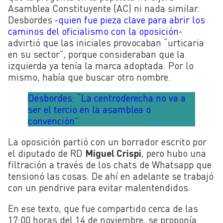
Asamblea Constituyente (AC) ni nada similar.
Desbordes
-quien fue pieza clave para abrir los
caminos del oficialismo con la oposición-
advirtió que las iniciales provocaban “urticaria
en su sector”, porque consideraban que la
izquierda ya tenía la marca adoptada. Por lo
mismo, había que buscar otro nombre.
Desbordes: “La centroderecha no va a
ser el tercio en la asamblea o
convención”
La oposición partió con un borrador escrito por
el diputado de RD
Miguel Crispi
, pero hubo una
filtración a través de los chats de Whatsapp que
tensionó las cosas. De ahí en adelante se trabajó
con un pendrive para evitar malentendidos.
En ese texto, que fue compartido cerca de las
17:00 horas del 14 de noviembre, se proponía