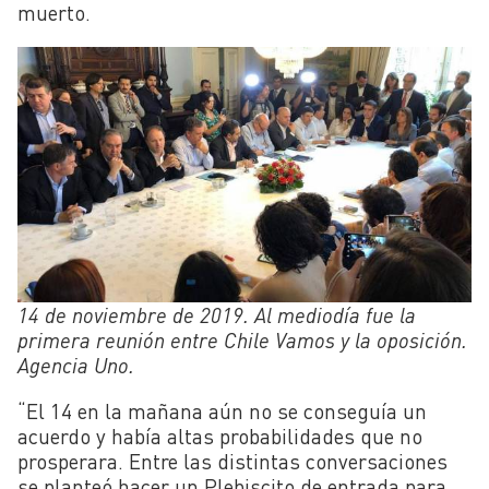
muerto.
14 de noviembre de 2019. Al mediodía fue la
primera reunión entre Chile Vamos y la oposición.
Agencia Uno.
“El 14 en la mañana aún no se conseguía un
acuerdo y había altas probabilidades que no
prosperara. Entre las distintas conversaciones
se planteó hacer un Plebiscito de entrada para