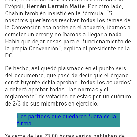
Evópoli,
Hernán Larraín Matte
. Por otro lado,
Chahin también insistió en la fórmula. “Si
nosotros queríamos resolver todos los temas de
la Convención esa noche en el acuerdo, íbamos a
cometer un error y no íbamos a llegar a nada.
Había que dejar cosas para el funcionamiento de
la propia Convención”, explica el presidente de la
DC.
De hecho, así quedó plasmado en el punto seis
del documento, que pasó de decir que el órgano
constituyente debía aprobar “todos los acuerdos”
a deberá aprobar todas “las normas y el
reglamento” de votación de estas por un cuórum
de 2/3 de sus miembros en ejercicio.
Los partidos que quedaron fuera de la
firma
Ya cerca de las 23:00 horas varios hablaban de