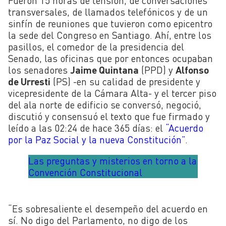
Fueron 15 horas de tensión, de conversaciones
transversales, de llamados telefónicos y de un
sinfín de reuniones que tuvieron como epicentro
la sede del Congreso en Santiago. Ahí, entre los
pasillos, el comedor de la presidencia del
Senado, las oficinas que por entonces ocupaban
los senadores
Jaime Quintana
(PPD) y
Alfonso
de Urresti
(PS) -en su calidad de presidente y
vicepresidente de la Cámara Alta- y el tercer piso
del ala norte de edificio se conversó, negoció,
discutió y consensuó el texto que fue firmado y
leído a las 02:24 de hace 365 días: el
“Acuerdo
por la Paz Social y la nueva Constitución”
.
Las preguntas y misterios en torno a la
Convención Constitucional
“Es sobresaliente el desempeño del acuerdo en
sí. No digo del Parlamento, no digo de los