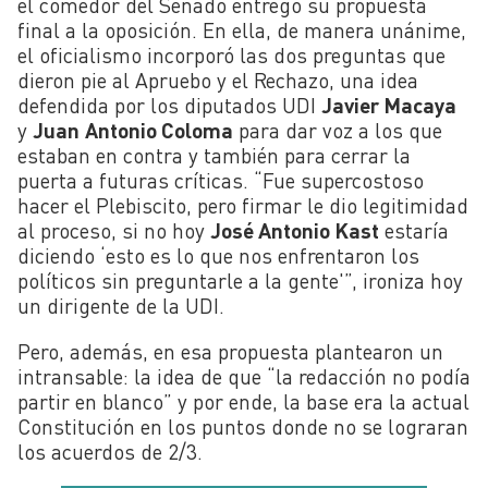
el comedor del Senado entregó su propuesta
final a la oposición. En ella, de manera unánime,
el oficialismo incorporó las dos preguntas que
dieron pie al Apruebo y el Rechazo, una idea
defendida por los diputados UDI
Javier Macaya
y
Juan
Antonio Coloma
para dar voz a los que
estaban en contra y también para cerrar la
puerta a futuras críticas. “Fue supercostoso
hacer el Plebiscito, pero firmar le dio legitimidad
al proceso, si no hoy
José Antonio Kast
estaría
diciendo ‘esto es lo que nos enfrentaron los
políticos sin preguntarle a la gente'”, ironiza hoy
un dirigente de la UDI.
Pero, además, en esa propuesta plantearon un
intransable: la idea de que “la redacción no podía
partir en blanco” y por ende, la base era la actual
Constitución en los puntos donde no se lograran
los acuerdos de 2/3.