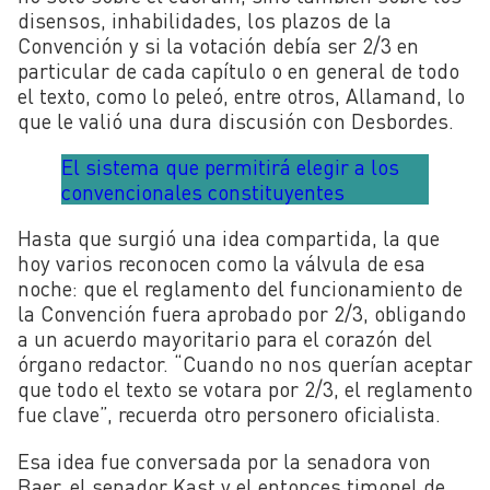
disensos, inhabilidades, los plazos de la
Convención y si la votación debía ser 2/3 en
particular de cada capítulo o en general de todo
el texto, como lo peleó, entre otros, Allamand, lo
que le valió una dura discusión con Desbordes.
El sistema que permitirá elegir a los
convencionales constituyentes
Hasta que surgió una idea compartida, la que
hoy varios reconocen como la válvula de esa
noche: que el reglamento del funcionamiento de
la Convención fuera aprobado por 2/3, obligando
a un acuerdo mayoritario para el corazón del
órgano redactor. “Cuando no nos querían aceptar
que todo el texto se votara por 2/3, el reglamento
fue clave”, recuerda otro personero oficialista.
Esa idea fue conversada por la senadora von
Baer, el senador Kast y el entonces timonel de