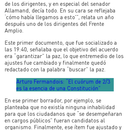
de los dirigentes, y en especial del senador
Allamand, decía todo. En su cara se reflejaba
‘cómo había llegamos a esto'”, relata un año
después uno de los dirigentes del Frente
Amplio.
Este primer documento, que fue socializado a
las 19:40, señalaba que el objetivo del acuerdo
era “garantizar” la paz, lo que entremedio de los
ajustes fue cambiado y finalmente quedó
redactado con la palabra “buscar” la paz.
Arturo Fermandois: “El cuórum de 2/3
es la esencia de una Constitución”
En ese primer borrador, por ejemplo, se
planteaba que no existía ninguna inhabilidad
para que los ciudadanos que “se desempeñaran
en cargos públicos” fueran candidatos al
organismo. Finalmente, ese ítem fue ajustado y