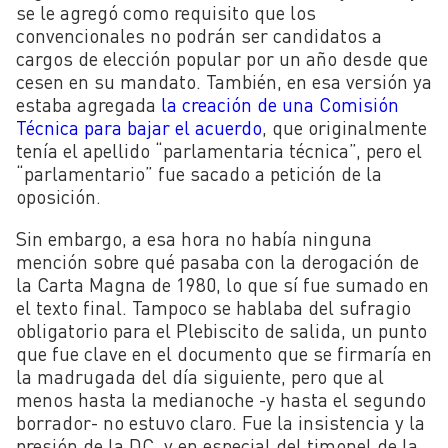
se le agregó como requisito que los
convencionales no podrán ser candidatos a
cargos de elección popular por un año desde que
cesen en su mandato. También, en esa versión ya
estaba agregada
la creación de una Comisión
Técnica para bajar el acuerdo
, que originalmente
tenía el apellido “parlamentaria técnica”, pero el
“parlamentario” fue sacado a petición de la
oposición.
Sin embargo, a esa hora no había ninguna
mención sobre qué pasaba con la derogación de
la Carta Magna de 1980, lo que sí fue sumado en
el texto final. Tampoco se hablaba del sufragio
obligatorio para el Plebiscito de salida, un punto
que fue clave en el documento que se firmaría en
la madrugada del día siguiente, pero que al
menos hasta la medianoche -y hasta el segundo
borrador- no estuvo claro. Fue la insistencia y la
presión de la DC, y en especial del timonel de la