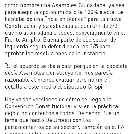
como nombre una Asamblea Ciudadana, ya sea
para elegir la opción mixta o la 100% electa. Se
hablaba de una “hoja en blanco” para la nueva
Constitución y se esbozaba el cuórum de 2/3,
que no acomodaba a todos, especialmente en el
Frente Amplio. Buena parte de ese sector de
izquierda seguía defendiendo los 3/5 para
aprobar las resoluciones de la instancia.
“Si el acuerdo se iba a caer porque en la papeleta
decía Asamblea Constituyente, nos parecía
razonable al menos evaluar otro nombre”,
detalla a este medio el diputado Crispi.
Hay varias versiones de cómo se llegó a la
Convención Constitucional y si en la práctica
dejó o no contentos a todos. De hecho, fue un
tema que habló De Urresti con los
parlamentarios de su sector y también en el FA,
donde se esforzaron por encontrar un nombre