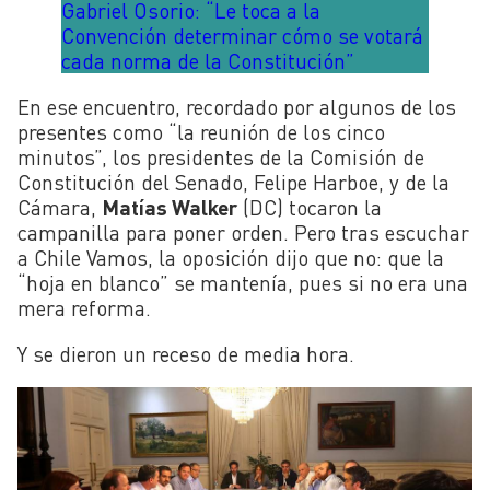
Gabriel Osorio: “Le toca a la
Convención determinar cómo se votará
cada norma de la Constitución”
En ese encuentro, recordado por algunos de los
presentes como “la reunión de los cinco
minutos”, los presidentes de la Comisión de
Constitución del Senado, Felipe Harboe, y de la
Cámara,
Matías Walker
(DC) tocaron la
campanilla para poner orden. Pero tras escuchar
a Chile Vamos, la oposición dijo que no: que la
“hoja en blanco” se mantenía, pues si no era una
mera reforma.
Y se dieron un receso de media hora.