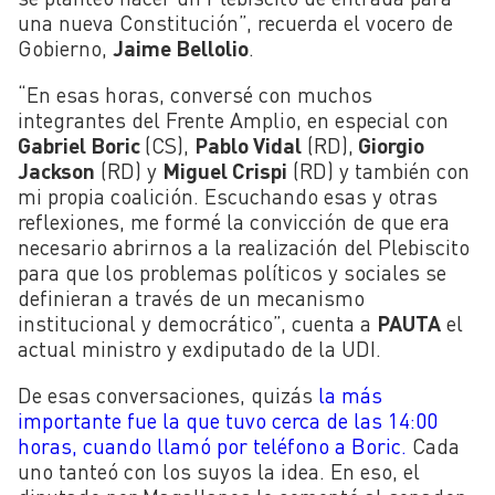
una nueva Constitución”, recuerda el vocero de
Gobierno,
Jaime Bellolio
.
“En esas horas, conversé con muchos
integrantes del Frente Amplio, en especial con
Gabriel Boric
(CS),
Pablo Vidal
(RD),
Giorgio
Jackson
(RD) y
Miguel Crispi
(RD) y también con
mi propia coalición. Escuchando esas y otras
reflexiones, me formé la convicción de que era
necesario abrirnos a la realización del Plebiscito
para que los problemas políticos y sociales se
definieran a través de un mecanismo
institucional y democrático”, cuenta a
PAUTA
el
actual ministro y exdiputado de la UDI.
De esas conversaciones, quizás
la más
importante fue la que tuvo cerca de las 14:00
horas, cuando llamó por teléfono a Boric.
Cada
uno tanteó con los suyos la idea. En eso, el