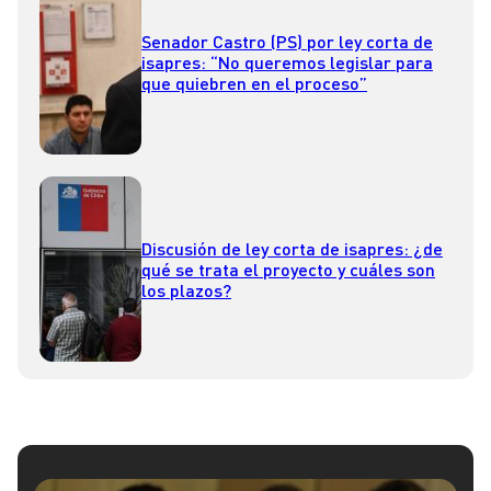
Senador Castro (PS) por ley corta de
isapres: “No queremos legislar para
que quiebren en el proceso”
Discusión de ley corta de isapres: ¿de
qué se trata el proyecto y cuáles son
los plazos?