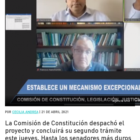
Agencia Uno
POR
CECILIA ANDREA
|
21 DE ABRIL 2021
La Comisión de Constitución despachó el
proyecto y concluirá su segundo trámite
este jueves. Hasta los senadores más duros