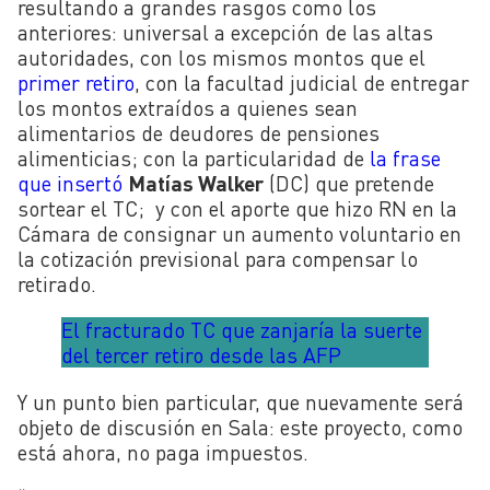
resultando a grandes rasgos como los
anteriores: universal a excepción de las altas
autoridades, con los mismos montos que el
primer retiro
, con la facultad judicial de entregar
los montos extraídos a quienes sean
alimentarios de deudores de pensiones
alimenticias; con la particularidad de
la frase
que insertó
Matías Walker
(DC) que pretende
sortear el TC; y con el aporte que hizo RN en la
Cámara de consignar un aumento voluntario en
la cotización previsional para compensar lo
retirado.
El fracturado TC que zanjaría la suerte
del tercer retiro desde las AFP
Y un punto bien particular, que nuevamente será
objeto de discusión en Sala: este proyecto, como
está ahora, no paga impuestos.