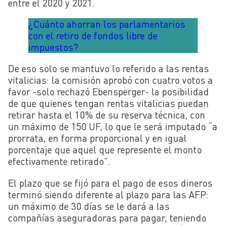
entre el 2020 y 2021.
¿Cuánto ahorran los parlamentarios
con el retiro de fondos libre de
impuestos?
De eso solo se mantuvo lo referido a las rentas
vitalicias: la comisión aprobó con cuatro votos a
favor -solo rechazó Ebensperger- la posibilidad
de que quienes tengan rentas vitalicias puedan
retirar hasta el 10% de su reserva técnica, con
un máximo de 150 UF, lo que le será imputado “a
prorrata, en forma proporcional y en igual
porcentaje que aquel que represente el monto
efectivamente retirado”.
El plazo que se fijó para el pago de esos dineros
terminó siendo diferente al plazo para las AFP:
un máximo de 30 días se le dará a las
compañías aseguradoras para pagar, teniendo