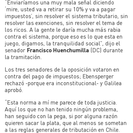
“Enviaríamos una muy mala señal diciendo
‘mire, usted va a retirar su 10% y va a pagar
impuestos’, sin resolver el sistema tributario, sin
resolver las exenciones, sin resolver el tema de
los ricos. A la gente le daría mucha más rabia
contra el sistema, porque eso es lo que esta en
juego, digamos, la tranquilidad social”, dijo el
senador
Francisco Huenchumilla
(DC) durante
la tramitación.
Los tres senadores de la oposición votaron en
contra del pago de impuestos; Ebensperger
rechazó -porque era inconstitucional- y Galilea
aprobó.
“Esta norma a mí me parece de toda justicia.
Aquí los que no han tenido ningún problema,
han seguido con la pega, si por alguna razón
quieren sacar la plata, que al menos se sometan
a las reglas generales de tributación en Chile.