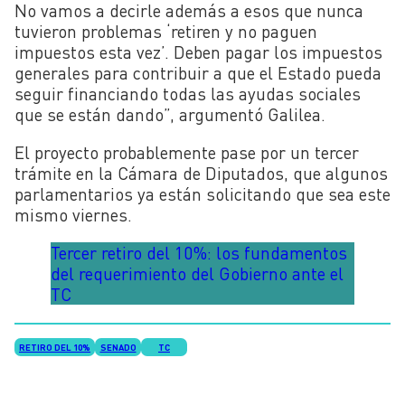
No vamos a decirle además a esos que nunca
tuvieron problemas ‘retiren y no paguen
impuestos esta vez’. Deben pagar los impuestos
generales para contribuir a que el Estado pueda
seguir financiando todas las ayudas sociales
que se están dando”, argumentó Galilea.
El proyecto probablemente pase por un tercer
trámite en la Cámara de Diputados, que algunos
parlamentarios ya están solicitando que sea este
mismo viernes.
Tercer retiro del 10%: los fundamentos
del requerimiento del Gobierno ante el
TC
RETIRO DEL 10%
SENADO
TC