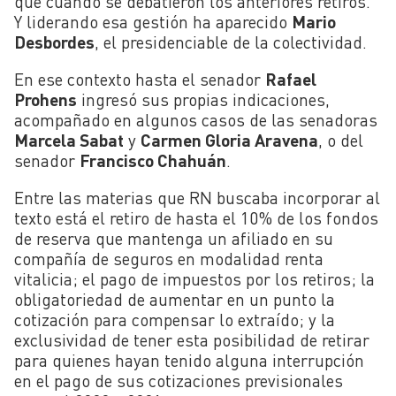
que cuando se debatieron los anteriores retiros.
Y liderando esa gestión ha aparecido
Mario
Desbordes
, el presidenciable de la colectividad.
En ese contexto hasta el senador
Rafael
Prohens
ingresó sus propias indicaciones,
acompañado en algunos casos de las senadoras
Marcela Sabat
y
Carmen Gloria Aravena
, o del
senador
Francisco Chahuán
.
Entre las materias que RN buscaba incorporar al
texto está el retiro de hasta el 10% de los fondos
de reserva que mantenga un afiliado en su
compañía de seguros en modalidad renta
vitalicia; el pago de impuestos por los retiros; la
obligatoriedad de aumentar en un punto la
cotización para compensar lo extraído; y la
exclusividad de tener esta posibilidad de retirar
para quienes hayan tenido alguna interrupción
en el pago de sus cotizaciones previsionales