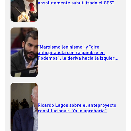
absolutamente subutilizado el GES”
“Marxismo leninismo” y “giro
anticpitalista con raigambre en
Podemos”: la deriva hacia la izquierda
de RD según Renato Garín
Ricardo Lagos sobre el anteproyecto
constitucional: “Yo lo aprobaría”