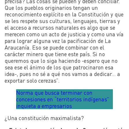
precisa? Las cosas se pueden y deben conciliar.
Que los pueblos originarios tengan un
reconocimiento explícito en la Constitución y que
se les respete sus culturas, lenguajes, tierras y
el acceso a recursos naturales es algo que se
merecen como un acto de justicia y como una vía
para lograr alguna vez la pacificación de La
Araucanía. Eso se puede combinar con el
carácter minero que tiene este país. Si no
queremos que lo siga haciendo -espero que no
sea ese el ánimo de los que patrocinaron esa
idea-, pues no sé a qué nos vamos a dedicar… a
exportar solo cerezas”.
Norma que busca terminar con
concesiones en “territorios indígenas”
inquieta a empresarios
¿Una constitución maximalista?