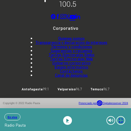
Corporativo
Quienes somos
Transparencia y declaración de intereses
Términos y condiciones
Sugerencias y reclamos
Tarifas Electorales Radio
Tarifas Electorales Web
Gobierno corporativo
Equipo informativo
Contáctenos
Canal de denuncias
Antofagasta
99.1
Valparaíso
96.7
Temuco
96.7
Copyright © 2022 Radio Pauta
Potenciado por
Digitalproserver 2024
En vivo
Radio Pauta