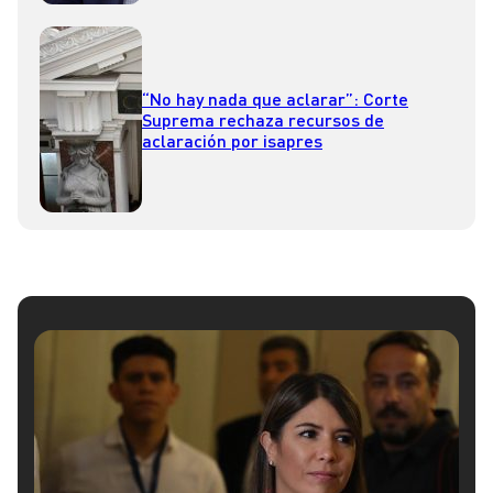
“No hay nada que aclarar”: Corte
Suprema rechaza recursos de
aclaración por isapres