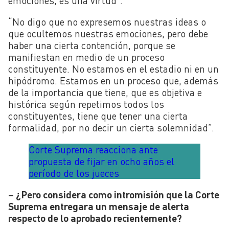
emociones, es una virtud”.
“No digo que no expresemos nuestras ideas o
que ocultemos nuestras emociones, pero debe
haber una cierta contención, porque se
manifiestan en medio de un proceso
constituyente. No estamos en el estadio ni en un
hipódromo. Estamos en un proceso que, además
de la importancia que tiene, que es objetiva e
histórica según repetimos todos los
constituyentes, tiene que tener una cierta
formalidad, por no decir un cierta solemnidad”.
Corte Suprema reacciona ante
propuesta de fijar en ocho años el
período de los jueces
– ¿Pero considera como intromisión que la Corte
Suprema entregara un mensaje de alerta
respecto de lo aprobado recientemente?