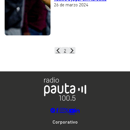
26 de marzo 2024
2
Corporativo