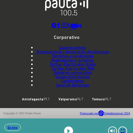
Corporativo
Quienes somos
Transparencia y declaración de intereses
Términos y condiciones
Sugerencias y reclamos
Tarifas Electorales Radio
Tarifas Electorales Web
Gobierno corporativo
Equipo informativo
Contáctenos
Canal de denuncias
Antofagasta
99.1
Valparaíso
96.7
Temuco
96.7
Copyright © 2022 Radio Pauta
Potenciado por
Digitalproserver 2024
En vivo