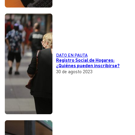
DATO EN PAUTA
Registro Social de Hogares:
¿Quiénes pueden inscribirse?
30 de agosto 2023