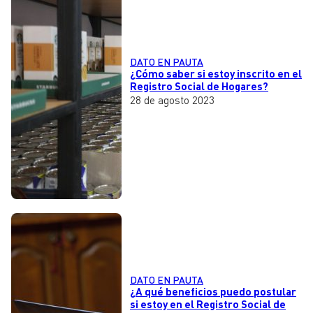
DATO EN PAUTA
¿Cómo saber si estoy inscrito en el
Registro Social de Hogares?
28 de agosto 2023
DATO EN PAUTA
¿A qué beneficios puedo postular
si estoy en el Registro Social de