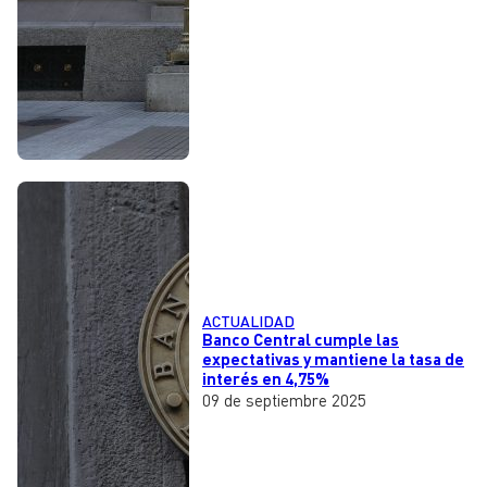
ACTUALIDAD
Banco Central cumple las
expectativas y mantiene la tasa de
interés en 4,75%
09 de septiembre 2025