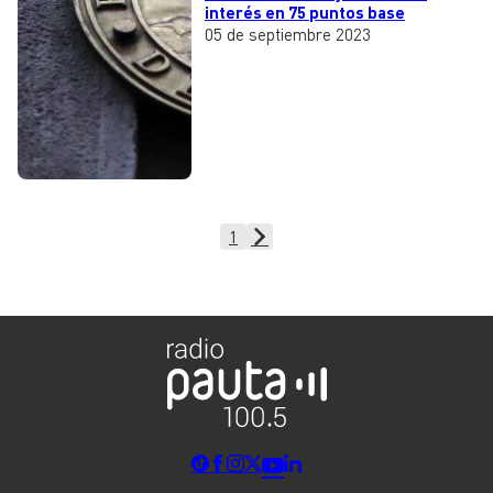
interés en 75 puntos base
05 de septiembre 2023
1