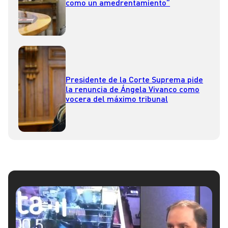
como un amedrentamiento”
Presidente de la Corte Suprema pide
la renuncia de Ángela Vivanco como
vocera del máximo tribunal