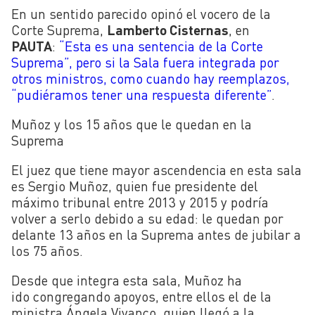
En un sentido parecido opinó el vocero de la
Corte Suprema,
Lamberto Cisternas
, en
PAUTA
:
“Esta es una sentencia de la Corte
Suprema”, pero si la Sala fuera integrada por
otros ministros, como cuando hay reemplazos,
“pudiéramos tener una respuesta diferente”
.
Muñoz y los 15 años que le quedan en la
Suprema
El juez que tiene mayor ascendencia en esta sala
es Sergio Muñoz, quien fue presidente del
máximo tribunal entre 2013 y 2015 y podría
volver a serlo debido a su edad: le quedan por
delante 13 años en la Suprema antes de jubilar a
los 75 años.
Desde que integra esta sala, Muñoz ha
ido congregando apoyos, entre ellos el de la
ministra Ángela Vivanco, quien llegó a la