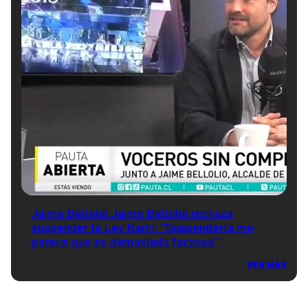
Jaime Bellolio Jaime Bellolio rechaza
suspender la Ley Karin: "Suspenderla me
parece que es demasiado forzoso"
VER MÁS