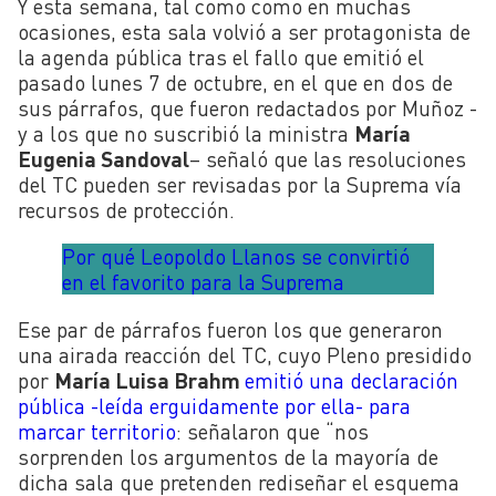
Y esta semana, tal como como en muchas
ocasiones, esta sala volvió a ser protagonista de
la agenda pública tras el fallo que emitió el
pasado lunes 7 de octubre, en el que en dos de
sus párrafos, que fueron redactados por Muñoz -
y a los que no suscribió la ministra
María
Eugenia Sandoval
– señaló que las resoluciones
del TC pueden ser revisadas por la Suprema vía
recursos de protección.
Por qué Leopoldo Llanos se convirtió
en el favorito para la Suprema
Ese par de párrafos fueron los que generaron
una airada reacción del TC, cuyo Pleno presidido
por
María Luisa Brahm
emitió una declaración
pública -leída erguidamente por ella- para
marcar territorio
: señalaron que
“nos
sorprenden los argumentos de la mayoría de
dicha sala que pretenden rediseñar el esquema