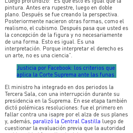
Luego profundizó: “Es que esto es igual que la
pintura. Antes era rupestre, luego en doble
plano. Después se fue creando la perspectiva.
Posteriormente nacieron otras formas, como el
realismo, el cubismo. Después pasa que usted es
la concepción de la figura y no necesariamente
de una forma. Esto es igual. Es una
interpretación. Porque interpretar el derecho es
un arte, no es una ciencia”.
Justicia por Facebook: los criterios que
aplica la Corte Suprema ante las funas
El ministro ha integrado en dos periodos la
Tercera Sala, con una interrupción durante su
presidencia en la Suprema. En ese etapa también
dictó polémicas resoluciones: fue el primero en
fallar contra una isapre por el alza de sus planes
y, además,
paralizó la Central Castilla
luego de
cuestionar la evaluación previa que la autoridad