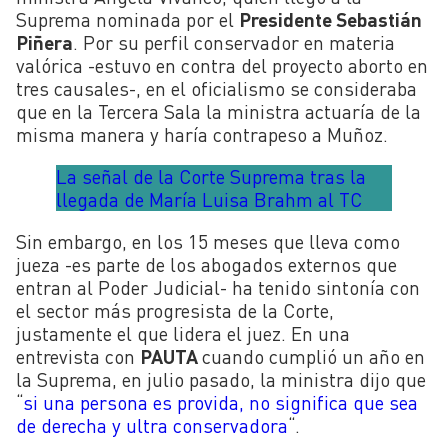
Suprema nominada por el
Presidente Sebastián
Piñera
. Por su perfil conservador en materia
valórica -estuvo en contra del proyecto aborto en
tres causales-, en el oficialismo se consideraba
que en la Tercera Sala la ministra actuaría de la
misma manera y haría contrapeso a Muñoz.
La señal de la Corte Suprema tras la
llegada de María Luisa Brahm al TC
Sin embargo, en los 15 meses que lleva como
jueza -es parte de los abogados externos que
entran al Poder Judicial- ha tenido sintonía con
el sector más progresista de la Corte,
justamente el que lidera el juez. En una
entrevista con
PAUTA
cuando cumplió un año en
la Suprema, en julio pasado, la ministra dijo que
“
si una persona es provida, no significa que sea
de derecha y ultra conservadora
“.