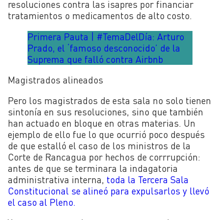
resoluciones contra las isapres por financiar
tratamientos o medicamentos de alto costo.
Primera Pauta | #TemaDelDía: Arturo
Prado, el ‘famoso desconocido’ de la
Suprema que falló contra Airbnb
Magistrados alineados
Pero los magistrados de esta sala no solo tienen
sintonía en sus resoluciones, sino que también
han actuado en bloque en otras materias. Un
ejemplo de ello fue lo que ocurrió poco después
de que estalló el caso de los ministros de la
Corte de Rancagua por hechos de corrrupción:
antes de que se terminara la indagatoria
administrativa interna,
toda la Tercera Sala
Constitucional se alineó para expulsarlos y llevó
el caso al Pleno.