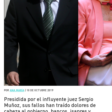
POR
ANA MARÍA
|
10 DE OCTUBRE 2019
Presidida por el influyente juez Sergio
Muñoz, sus fallos han traído dolores de
cabeza al gobierno, bancos, isapres y