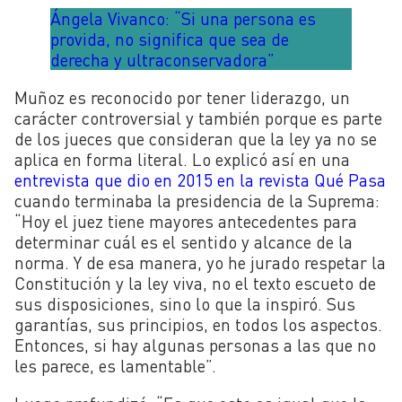
Ángela Vivanco: “Si una persona es
provida, no significa que sea de
derecha y ultraconservadora”
Muñoz es reconocido por tener liderazgo, un
carácter controversial y también porque es parte
de los jueces que consideran que la ley ya no se
aplica en forma literal. Lo explicó así en una
entrevista que dio en 2015 en la revista Qué Pasa
cuando terminaba la presidencia de la Suprema:
“Hoy el juez tiene mayores antecedentes para
determinar cuál es el sentido y alcance de la
norma. Y de esa manera, yo he jurado respetar la
Constitución y la ley viva, no el texto escueto de
sus disposiciones, sino lo que la inspiró. Sus
garantías, sus principios, en todos los aspectos.
Entonces, si hay algunas personas a las que no
les parece, es lamentable”.