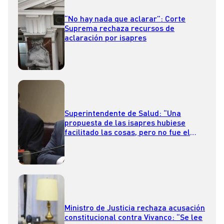
“No hay nada que aclarar”: Corte
Suprema rechaza recursos de
aclaración por isapres
Superintendente de Salud: “Una
propuesta de las isapres hubiese
facilitado las cosas, pero no fue el
ánimo de ellas en ningún momento”
Ministro de Justicia rechaza acusación
constitucional contra Vivanco: “Se lee