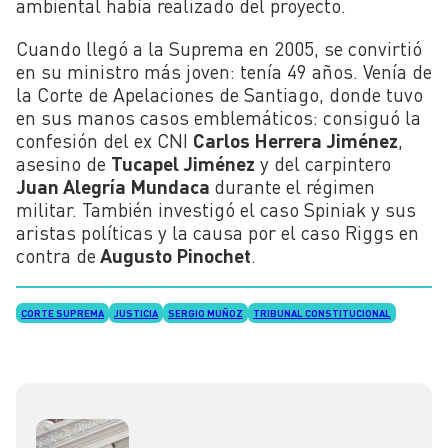
ambiental había realizado del proyecto.
Cuando llegó a la Suprema en 2005, se convirtió
en su ministro más joven: tenía 49 años. Venía de
la Corte de Apelaciones de Santiago, donde tuvo
en sus manos casos emblemáticos: consiguó la
confesión del ex CNI
Carlos Herrera Jiménez
,
asesino de
Tucapel Jiménez
y del carpintero
Juan Alegría Mundaca
durante el régimen
militar. También investigó el caso Spiniak y sus
aristas políticas y la causa por el caso Riggs en
contra de
Augusto Pinochet
.
CORTE SUPREMA
JUSTICIA
SERGIO MUÑOZ
TRIBUNAL CONSTITUCIONAL