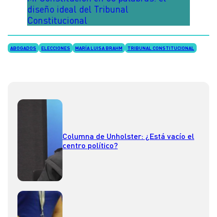
diseño ideal del Tribunal
Constitucional
ABOGADOS
ELECCIONES
MARÍA LUISA BRAHM
TRIBUNAL CONSTITUCIONAL
Columna de Unholster: ¿Está vacío el
centro político?