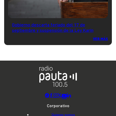
Gobierno descarta feriado del 17 de
septiembre y suspensión de la Ley Karin
VER MÁS
Corporativo
Quienes somos