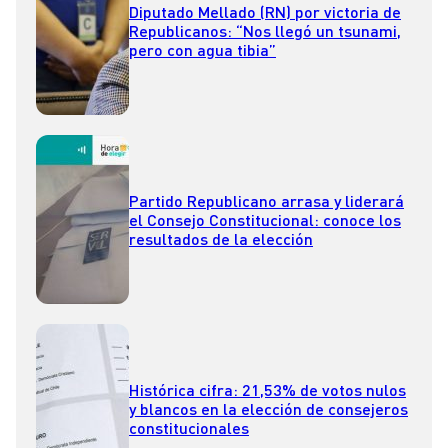
Diputado Mellado (RN) por victoria de
Republicanos: “Nos llegó un tsunami,
pero con agua tibia”
Partido Republicano arrasa y liderará
el Consejo Constitucional: conoce los
resultados de la elección
Histórica cifra: 21,53% de votos nulos
y blancos en la elección de consejeros
constitucionales