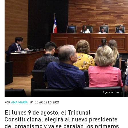
Agencia Uno
POR
ANA MARÍA
|
01 DE AGOSTO 2021
El lunes 9 de agosto, el Tribunal
Constitucional elegirá al nuevo presidente
del organismo y ya se barajan los primeros