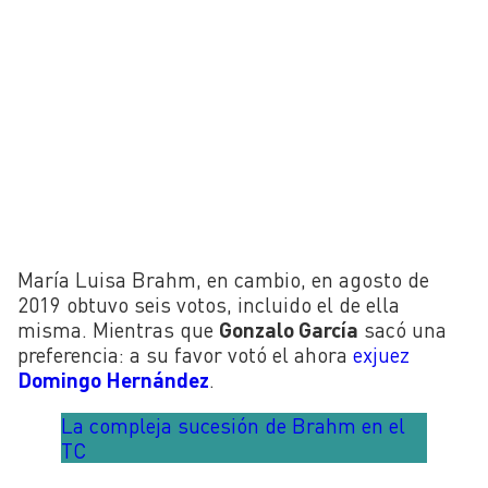
María Luisa Brahm, en cambio, en agosto de
2019 obtuvo seis votos, incluido el de ella
misma. Mientras que
Gonzalo García
sacó una
preferencia: a su favor votó el ahora
exjuez
Domingo Hernández
.
La compleja sucesión de Brahm en el
TC