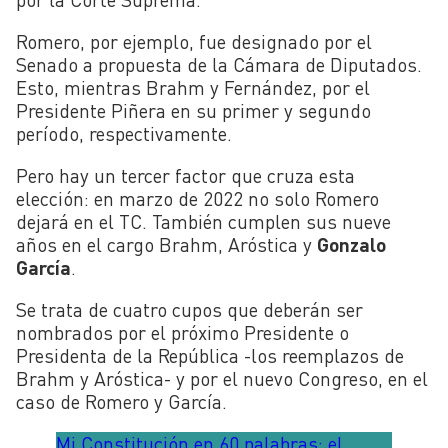
Romero, por ejemplo, fue designado por el
Senado a propuesta de la Cámara de Diputados.
Esto, mientras Brahm y Fernández, por el
Presidente Piñera en su primer y segundo
período, respectivamente.
Pero hay un tercer factor que cruza esta
elección: en marzo de 2022 no solo Romero
dejará en el TC. También cumplen sus nueve
años en el cargo
Brahm, Aróstica
y
Gonzalo
García
.
Se trata de cuatro cupos que deberán ser
nombrados por el próximo Presidente o
Presidenta de la República -los reemplazos de
Brahm y Aróstica- y por el nuevo Congreso, en el
caso de Romero y García.
Mi Constitución en 60 palabras: el