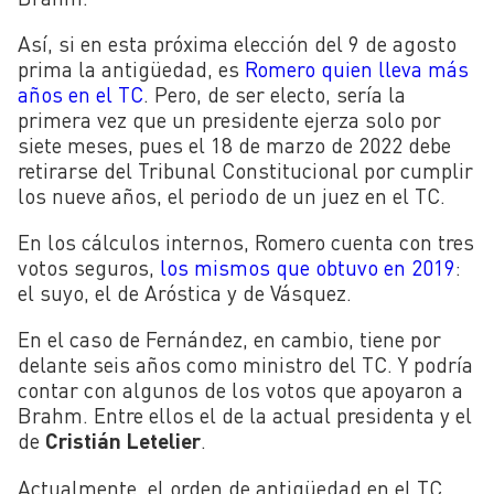
Así, si en esta próxima elección del 9 de agosto
prima la antigüedad, es
Romero quien lleva más
años en el TC
. Pero, de ser electo, sería la
primera vez que un presidente ejerza solo por
siete meses, pues el 18 de marzo de 2022 debe
retirarse del Tribunal Constitucional por cumplir
los nueve años, el periodo de un juez en el TC.
En los cálculos internos, Romero cuenta con tres
votos seguros,
los mismos que obtuvo en 2019
:
el suyo, el de Aróstica y de Vásquez.
En el caso de Fernández, en cambio, tiene por
delante seis años como ministro del TC. Y podría
contar con algunos de los votos que apoyaron a
Brahm. Entre ellos el de la actual presidenta y el
de
Cristián Letelier
.
Actualmente, el orden de antigüedad en el TC